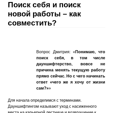
Поиск себя и поиск
новой работы – как
совместить?
Вопрос Дмитрия: «
Понимаю, что
поиск себя, в том числе
дауншифтерство, вовсе не
причина менять текущую работу
прямо сейчас. Но с чего начинать
ответ «чего же я хочу от жизни
сам?»
»
Для начала определимся с терминами.
Дауншифтингом называют уход с насиженного
места на карьерной лестнице и возвращение к