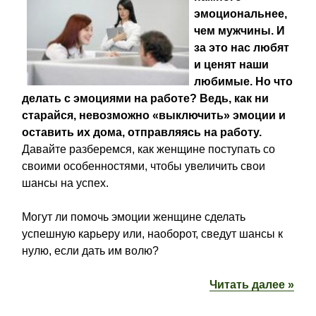
эмоциональнее,
чем мужчины. И
за это нас любят
и ценят наши
любимые. Но что
делать с эмоциями на работе? Ведь, как ни
старайся, невозможно «выключить» эмоции и
оставить их дома, отправляясь на работу.
Давайте разберемся, как женщине поступать со
своими особенностями, чтобы увеличить свои
шансы на успех.
Могут ли помочь эмоции женщине сделать
успешную карьеру или, наоборот, сведут шансы к
нулю, если дать им волю?
Читать далее »