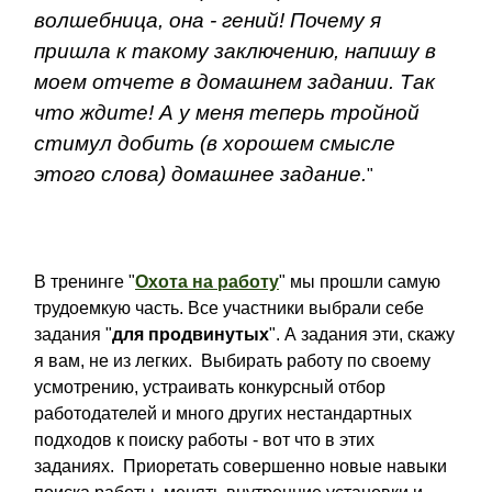
волшебница, она - гений! Почему я
пришла к такому заключению, напишу в
моем отчете в домашнем задании. Так
что ждите! А у меня теперь тройной
стимул добить (в хорошем смысле
этого слова) домашнее задание.
"
В тренинге "
Охота на работу
" мы прошли самую
трудоемкую часть. Все участники выбрали себе
задания "
для продвинутых
". А задания эти, скажу
я вам, не из легких. Выбирать работу по своему
усмотрению, устраивать конкурсный отбор
работодателей и много других нестандартных
подходов к поиску работы - вот что в этих
заданиях. Приоретать совершенно новые навыки