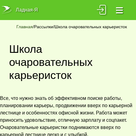
≡
Ладная-Я
Главная
/Рассылки/Школа очаровательных карьеристок
Школа
очаровательных
карьеристок
Все, что нужно знать об эффективном поиске работы,
планировании карьеры, продвижении вверх по карьерной
лестнице и особенностях офисной жизни. Работа может
приносить удовольствие, отличную зарплату и соцпакет.
Очаровательные карьеристки поднимаются вверх по
карьерной лестнице легко и с улыбкой.