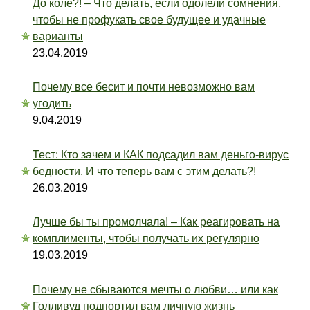
До коле?! – Что делать, если одолели сомнения,
чтобы не профукать свое будущее и удачные
варианты
23.04.2019
Почему все бесит и почти невозможно вам
угодить
9.04.2019
Тест: Кто зачем и КАК подсадил вам деньго-вирус
бедности. И что теперь вам с этим делать?!
26.03.2019
Лучше бы ты промолчала! – Как реагировать на
комплименты, чтобы получать их регулярно
19.03.2019
Почему не сбываются мечты о любви… или как
Голливуд подпортил вам личную жизнь