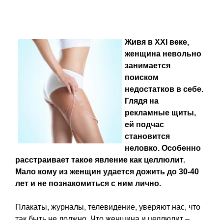
Живя в XXI веке,
женщина невольно
занимается
поиском
недостатков в себе.
Глядя на
рекламные щиты,
ей подчас
становится
неловко. Особенно
расстраивает такое явление как целлюлит.
Мало кому из женщин удается дожить до 30-40
лет и не познакомиться с ним лично.
Плакаты, журналы, телевидение, уверяют нас, что
так быть не должно. Что женщина и целлюлит –