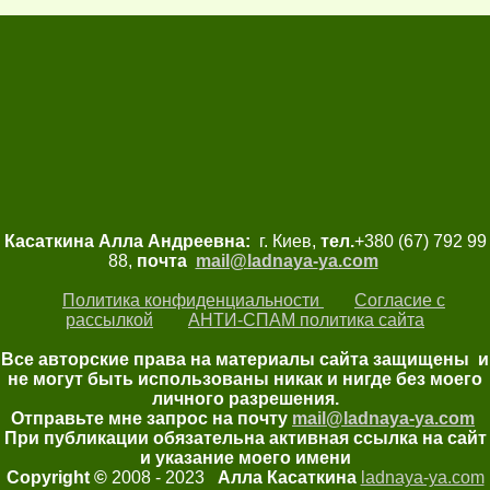
Касаткина Алла Андреевна:
г. Киев,
тел.
+380 (67) 792 99
88,
почта
mail@ladnaya-
ya.com
Политика конфиденциальности
Согласие с
рассылкой
АНТИ-СПАМ политика сайта
Все авторские права на материалы сайта защищены и
не могут быть использованы никак и нигде без моего
личного разрешения.
Отправьте мне запрос на почту
mail@ladnaya-
ya.com
При публикации обязательна активная ссылка на сайт
и указание моего имени
Copyright ©
2008 - 2023
Алла Касаткина
ladnaya-ya.com