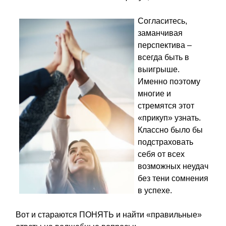
Согласитесь,
заманчивая
перспектива –
всегда быть в
выигрыше.
Именно поэтому
многие и
стремятся этот
«прикуп» узнать.
Классно было бы
подстраховать
себя от всех
возможных неудач
без тени сомнения
в успехе.
Вот и стараются ПОНЯТЬ и найти «правильные»