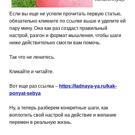
Если вы еще не успели прочитать первую статью,
обязательно кликните по ссылке выше и уделите ей
пару мину. Она как раз создаст правильный
настрой, разгон и формат мышления, чтобы шаги
ниже действительно смогли вам помочь.
Так что не ленитесь.
Кликайте и читайте.
Вот еще раз ссылка –
https://ladnaya-ya.ru/kak-
ponyat-sebya
Ну, а теперь разберем конкретные шаги, как
воплотить свой настрой на действие и желание
перемен в реальную жизнь.