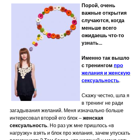
Порой, очень
важные открытия
случаются, когда
меньше всего
ожидаешь что-то
узнать...
Именно так вышло
с тренингом
про
желания и женскую
сексуальность
.
Скажу честно, шла я
в тренинг не ради
загадывания желаний. Меня изначально больше
интересовал второй его блок –
женская
сексуальность
. Но раз уж мне пришлось «в
нагрузку» взять и блок про желания, зачем упускать