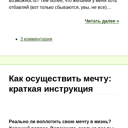
возможность? Тем более, что желаний у меня хоть
отбавляй (вот только сбываются, увы, не все)…
Читать далее »
3 комментария
Как осуществить мечту:
краткая инструкция
Реально ли воплотить свою мечту в жизнь?