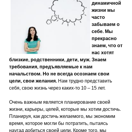
динамичной
жизни мы
часто
забываем о
себе. Мы
прекрасно
знаем, что от
нас хотят
близкие, родственники, дети, муж. Знаем
требования, предъявляемые к нам
начальством. Но не всегда осознаем свои
цели, свои желания.
Нам трудно представить
себя, свою жизнь через каких-то 10 – 15 лет.
Очень важным является планирование своей
жизни, карьеры, целей, которые мы хотим достичь.
Планируя, как достичь желаемого, мы экономим
время, которое могли бы потратить, пытаясь
наугад добиться своей цели. Кроме того, мы