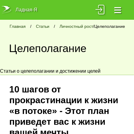
≡
Ладная-Я
Главная
/
Статьи
/
Личностный рост
/Целеполагание
Целеполагание
Статьи о целеполагании и достижении целей
10 шагов от
прокрастинации к жизни
«в потоке» - Этот план
приведет вас к жизни
вашей мечты