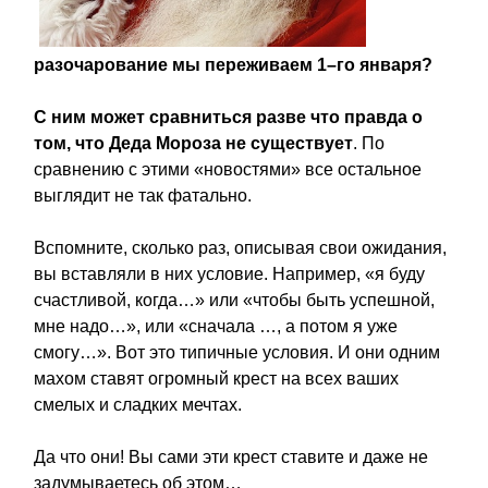
разочарование мы переживаем 1–го января?
С ним может сравниться разве что правда о
том, что Деда Мороза не существует
. По
сравнению с этими «новостями» все остальное
выглядит не так фатально.
Вспомните, сколько раз, описывая свои ожидания,
вы вставляли в них условие. Например, «я буду
счастливой, когда…» или «чтобы быть успешной,
мне надо…», или «сначала …, а потом я уже
смогу…». Вот это типичные условия. И они одним
махом ставят огромный крест на всех ваших
смелых и сладких мечтах.
Да что они! Вы сами эти крест ставите и даже не
задумываетесь об этом…