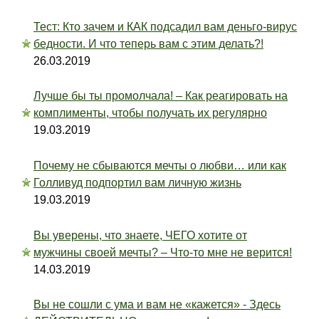
Тест: Кто зачем и КАК подсадил вам деньго-вирус
бедности. И что теперь вам с этим делать?!
26.03.2019
Лучше бы ты промолчала! – Как реагировать на
комплименты, чтобы получать их регулярно
19.03.2019
Почему не сбываются мечты о любви… или как
Голливуд подпортил вам личную жизнь
19.03.2019
Вы уверены, что знаете, ЧЕГО хотите от
мужчины своей мечты? – Что-то мне не верится!
14.03.2019
Вы не сошли с ума и вам не «кажется» - Здесь