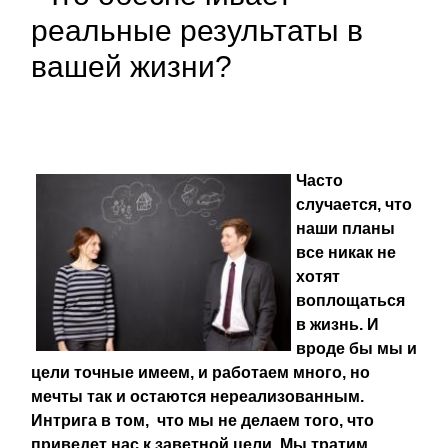
реальные результаты в
вашей жизни?
Часто
случается, что
наши планы
все никак не
хотят
воплощаться
в жизнь. И
вроде бы мы и
цели точные имеем, и работаем много, но
мечты так и остаются нереализованным.
Интрига в том, что мы не делаем того, что
приведет нас к заветной цели. Мы тратим