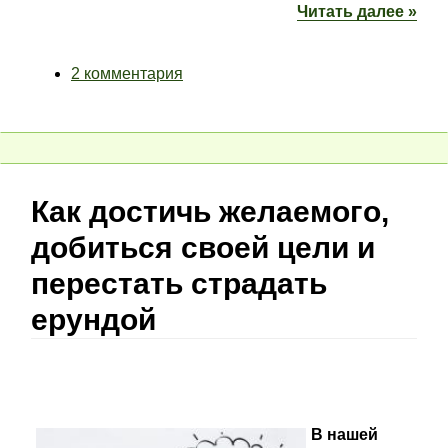
Читать далее »
2 комментария
Как достичь желаемого,
добиться своей цели и
перестать страдать
ерундой
В нашей