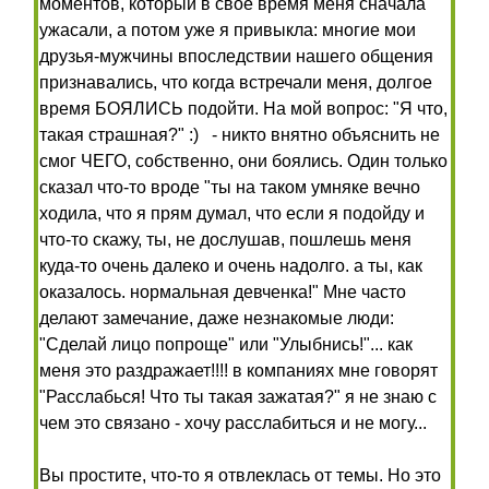
моментов, который в свое время меня сначала
ужасали, а потом уже я привыкла: многие мои
друзья-мужчины впоследствии нашего общения
признавались, что когда встречали меня, долгое
время БОЯЛИСЬ подойти. На мой вопрос: "Я что,
такая страшная?" :) - никто внятно объяснить не
смог ЧЕГО, собственно, они боялись. Один только
сказал что-то вроде "ты на таком умняке вечно
ходила, что я прям думал, что если я подойду и
что-то скажу, ты, не дослушав, пошлешь меня
куда-то очень далеко и очень надолго. а ты, как
оказалось. нормальная девченка!" Мне часто
делают замечание, даже незнакомые люди:
"Сделай лицо попроще" или "Улыбнись!"... как
меня это раздражает!!!! в компаниях мне говорят
"Расслабься! Что ты такая зажатая?" я не знаю с
чем это связано - хочу расслабиться и не могу...
Вы простите, что-то я отвлеклась от темы. Но это