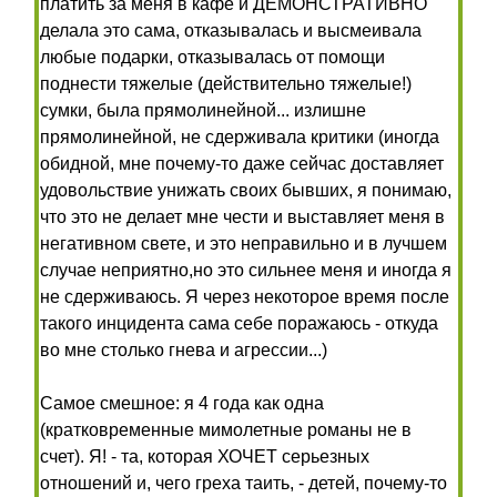
платить за меня в кафе и ДЕМОНСТРАТИВНО
делала это сама, отказывалась и высмеивала
любые подарки, отказывалась от помощи
поднести тяжелые (действительно тяжелые!)
сумки, была прямолинейной... излишне
прямолинейной, не сдерживала критики (иногда
обидной, мне почему-то даже сейчас доставляет
удовольствие унижать своих бывших, я понимаю,
что это не делает мне чести и выставляет меня в
негативном свете, и это неправильно и в лучшем
случае неприятно,но это сильнее меня и иногда я
не сдерживаюсь. Я через некоторое время после
такого инцидента сама себе поражаюсь - откуда
во мне столько гнева и агрессии...)
Самое смешное: я 4 года как одна
(кратковременные мимолетные романы не в
счет). Я! - та, которая ХОЧЕТ серьезных
отношений и, чего греха таить, - детей, почему-то