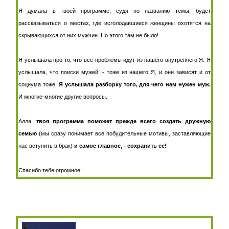
Я думала в твоей программе, судя по названию темы, будет
рассказываться о местах, где исголодавшиеся женщины охотятся на
скрывающихся от них мужчин. Но этого там не было!
Я услышала про то, что все проблемы идут из нашего внутреннего Я. Я
услышала, что поиски мужей, - тоже из нашего Я, и они зависят и от
социума тоже.
Я услышала разборку того, для чего нам нужен муж.
И многие-многие другие вопросы.
Алла,
твоя программа поможет прежде всего создать дружную
семью
(мы сразу понимает все побудительные мотивы, заставляющие
нас вступить в брак)
и самое главное, - сохранить ее!
Спасибо тебе огромное!