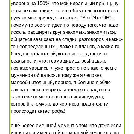
уверена на 150%, что мой идеальный прЫнц, ну
если не сам придет, то его обязательно кто-то за
руку ко мне приведет и скажет: "Вот! Это ОН"...
почему-то все эти идеи по поводу того, что надо
искать, расширять круг знакомых, знакомиться,
общаться зависают на стадии разговоров и каких-
то неопределенных... даже не планов, а каких-то
бредовых фантазий, которые так далеки от
реальности. что я сама диву даюсь! а даже
познакомившись, я уже просто не знаю, о чем с
мужчиной общаться, к тому же я человек
малообщительный, вернее, я больше люблю
слушать, чем говорить. и когда я попадаю на
такого же немногословного индивидуума,
который к тому же до чертиков нравится. тут
происходит катастрофа)
ещё более смешной момент в том, что даже если
и появится у меня сейчас молодой человек, я на