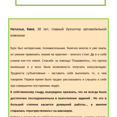
Наталья,
Киев
, 38 лет, главный бухгалтер автомобильной
компании
Курс был интересным, познавательным. Конечно многое я уже знала,
но умение применить знание на практике – многого стоит. Да и о себе
узнала кое-что новое. Спасибо за помощь! Понравилось, что группа
маленькая и у всех была возможность получить консультацию.
Трудности субъективные – заставить себя выполнить то, о чем
говорили. Первое время было трудно рассказывать и слушать о себе
при совершенно посторонних людях.
К собственному стыду, вынуждена признать, что не всегда была
достаточно последовательна в выполнении заданий . Но это в
большей степени касается домашней работы… а занятия
старалась «прочувствовать» на максимум.