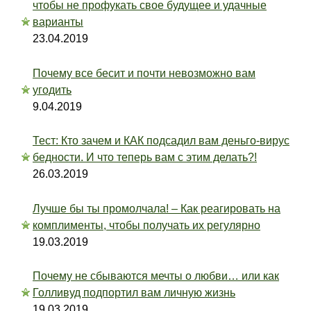
чтобы не профукать свое будущее и удачные
варианты
23.04.2019
Почему все бесит и почти невозможно вам
угодить
9.04.2019
Тест: Кто зачем и КАК подсадил вам деньго-вирус
бедности. И что теперь вам с этим делать?!
26.03.2019
Лучше бы ты промолчала! – Как реагировать на
комплименты, чтобы получать их регулярно
19.03.2019
Почему не сбываются мечты о любви… или как
Голливуд подпортил вам личную жизнь
19.03.2019