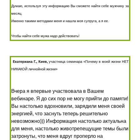
Думаю, используя эту информацию Вы сможете найти себе мужчину за
месяц.
Именно такими методами меня и нашла моя супруга, а я ее.
Чтобы найти себе мужа надо действовать!
Екатериана Г., Киев
,
участница семинара
«Почему в моей жизни НЕТ
НИКАКОЙ личнойной жизни»
Вчера я впервые участвовала в Вашем
вебинаре. Я до сих пор не могу прийти до памяти!
Вы настолько вдохновили, зарядили меня своей
энергией, что заснуть теперь решительно
невозможно))) Информация настолько актуальна
для меня, настолько животрепещущие темы были
затронуты, что меня вдруг проперло на