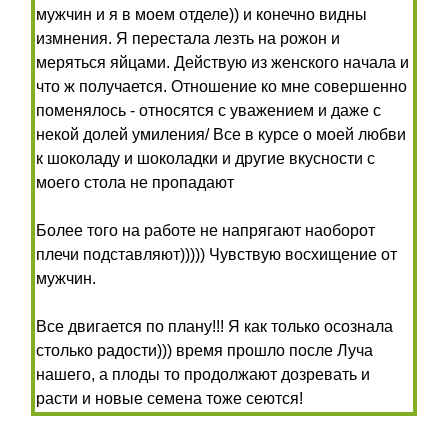
мужчин и я в моем отделе)) и конечно видны
измнения. Я перестала лезть на рожон и
меряться яйцами. Действую из женского начала и
что ж получается. Отношение ко мне совершенно
поменялось - относятся с уважением и даже с
некой долей умиления/ Все в курсе о моей любви
к шоколаду и шоколадки и другие вкусности с
моего стола не пропадают
Более того на работе не напрягают наоборот
плечи подставляют))))) Чувствую восхищение от
мужчин.
Все двигается по плану!!! Я как только осознала
столько радости))) время прошло после Луча
нашего, а плоды то продолжают дозревать и
расти и новые семена тоже сеются!