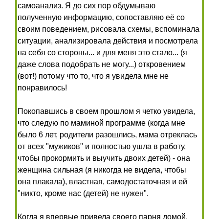
самоанализ. Я до сих пор обдумываю
полученную информацию, сопоставляю её со
своим поведением, рисовала схемы, вспоминала
ситуации, анализировала действия и посмотрела
на себя со стороны... и для меня это стало... (я
даже слова подобрать не могу...) откровением
(вот!) потому что то, что я увидела мне не
понравилось!
Покопавшись в своем прошлом я четко увидела,
что следую по маминой программе (когда мне
было 6 лет, родители разошлись, мама отреклась
от всех "мужиков" и полностью ушла в работу,
чтобы прокормить и выучить двоих детей) - она
женщина сильная (я никогда не видела, чтобы
она плакала), властная, самодостаточная и ей
"никто, кроме нас (детей) не нужен".
Когда я впервые привела своего парня домой,