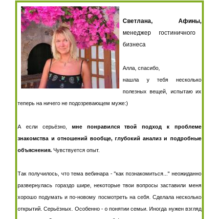
Светлана,
Афины,
менеджер гостиничного
бизнеса
Алла, спасибо,
нашла у тебя несколько
полезных вещей, испытаю их
теперь на ничего не подозревающем муже:)
А если серьёзно,
мне понравился твой подход к проблеме
знакомства и отношений вообще, глубокий анализ и подробные
объяснения.
Чувствуется опыт.
Так получилось, что тема вебинара - "как познакомиться..." неожиданно
развернулась гораздо шире, некоторые твои вопросы заставили меня
хорошо подумать и по-новому посмотреть на себя. Сделала несколько
открытий. Серьёзных. Особенно - о понятии семьи. Иногда нужен взгляд