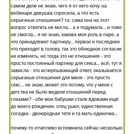
самом деле не знаю, чего я от него хочу. на
вебинаре девушка спросила, а что есть
серьезные отношения? т.к. сама она на этот
вопрос ответить не могла... а я подумала... и тоже
не смогла... я не знаю, какова моя роль в паре, а
что принадлежит партнеру... первое и последнее
что приходит в голову, так это обоюдное согласие
не изменять, но тогда это не отношения - это
просто постоянный партнер для секса... всё, тут я
зависла - это исчерпывающий ответ, оказывается
серьезные отношения для меня - это просто
секс... не знаю, может это потому. что у меня с
детства не было модели отношений перед
глазами? - обе мои бабушки стали вдовами ещё
до моего рождения, отец ушел, единственная
соседка - двоюродная тетя и та мать-одиночка...
почему-то отчетливо вспомнила сейчас несколько