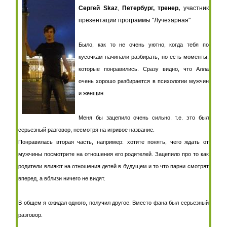
Сергей
Skaz
,
Петербург, тренер,
участник
презентации программы "Лучезарная"
Было, как то не очень уютно, когда тебя по
кусочкам начинали разбирать, но есть моменты,
которые понравились. Сразу видно, что Алла
очень хорошо разбирается в психологии мужчин
и женщин.
Меня бы зацепило очень сильно. т.е. это был
серьезный разговор, несмотря на игривое название.
Понравилась вторая часть, например: хотите понять, чего ждать от
мужчины посмотрите на отношения его родителей. Зацепило про то как
родители влияют на отношения детей в будущем и то что парни смотрят
вперед, а вблизи ничего не видят.
В общем я ожидал одного, получил другое. Вместо фана был серьезный
разговор.