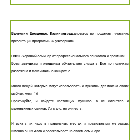
Валентин Ерошенко, Калининград
,
директор по продажам,
участник
презентации программы «Лучезарная»
Очень хороший семинар от профессионального психолога и практика!
Всем девушкам и женщинам обязательно слушать. Все по полочкам
разложено и максимально конкретно.
Много вещей, которые могут использовать и мужчины для поиска своих
рыбных мест :)))
Практикуйте, и найдете настоящих мужиков, а не слюнтяев и
маменькиных сынков. Их мало, но они есть.
И искать их надо в правильных местах и правильными методами.
Именно о них Алла и рассказывает на своем семинаре.