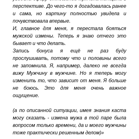
перспективе. До чего-то я догадовалась ранее
и сама, но картину полностью увидела и
почувствовала впервые.
И, главное для меня, я перестала бояться
мужской измены. Теперь я знаю отчего это
бывает и что делать.
Запись бонуса я ещё не раз буду
прослушивать, потому что и половины всего
не запомнила. Я, например, далеко не всегда
вижу Мужчину в мужчине. Но я теперь могу
изменить то, что зависит от меня. Я больше
не боюсь. Это для меня очень важное
ощущение.
(а по описанной ситуации, имея знания каста
могу сказать - измена мужа в той паре была
вопросом только времени, да и моего мужчины
тоже практически решенным делом)
»