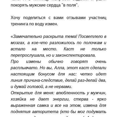
покорять мужские сердца "в поля".
Хочу поделиться с вами отзывами участниц
тренинга по воду измен.
«
Замечательно раскрыта тема! Посветлело в
мозгах, а кое-что разложилось по полочкам и
встало на место. Каст не только
перепрослушала, но и законспектировала.
Про измены обычно говорят очень
расплывчато. Но вы, Алла, этот каст сделали
настоящим бонусом для нас: четко идет
линия причина-следствие, делай раз-делай два,
и думай головой, а не нервами.
Открытие для меня: влюбленность у мужчин,
хозяйка не дает энергии, стерва - ярко
выраженная самка и все на этом, измена для
поднятия авторитета (кто бы мог подумать