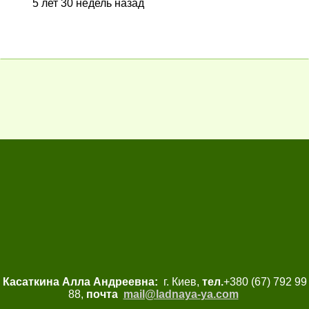
5 лет 30 недель назад
Касаткина Алла Андреевна:
г. Киев,
тел.
+380 (67) 792 99
88,
почта
mail@ladnaya-
ya.com