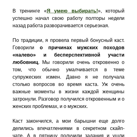
В тренинге «
Я умею выбирать!
», который
успешно начал свою работу полторы недели
назад работа разворачивается серьезная.
По традиции, я провела первый бонусный каст.
Говорили
о причинах мужских походов
«налево» и бесперспективной участи
любовниц
. Мы говорили очень откровенно о
том, что обычно умалчивается в теме
супружеских измен. Давно я не получала
столько вопросов во время каста. Уж очень
важные моменты в жизни каждой женщины
затронули. Разговор получился откровенным и о
женских проблемах, и о мужских.
Каст закончился, а мои барышни еще долго
делились впечатлениями в секретном скайп-
чате. А в пятницу получили задания и ушли