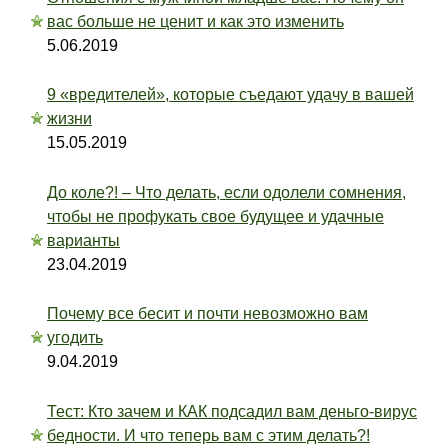
вас больше не ценит и как это изменить
5.06.2019
9 «вредителей», которые съедают удачу в вашей
жизни
15.05.2019
До коле?! – Что делать, если одолели сомнения,
чтобы не профукать свое будущее и удачные
варианты
23.04.2019
Почему все бесит и почти невозможно вам
угодить
9.04.2019
Тест: Кто зачем и КАК подсадил вам деньго-вирус
бедности. И что теперь вам с этим делать?!