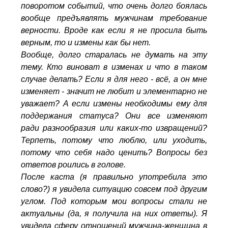
поворотом событий, что очень долго боялась
вообще предъявлять мужчинам требование
верности. Вроде как если я не просила быть
верным, то и измены как бы нет.
Вообще, долго старалась не думать на эту
тему. Кто виноват в изменах и что в таком
случае делать? Если я для него - всё, а он мне
изменяет - значит не любит и элементарно не
уважает? А если измены необходимы ему для
поддержания статуса? Они все изменяют
ради разнообразия или каких-то извращений?
Терпеть, потому что люблю, или уходить,
потому что себя надо ценить? Вопросы без
ответов роились в голове.
После каста (я правильно употребила это
слово?) я увидела ситуацию совсем под другим
углом. Под которым мои вопросы стали не
актуальны (да, я получила на них ответы). Я
увидела сферу отношений мужчина-женщина в