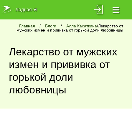
≡
Ладная-Я
Главная
/
Блоги
/
Алла Касаткина
/Лекарство от
мужских измен и прививка от горькой доли любовницы
Лекарство от мужских
измен и прививка от
горькой доли
любовницы