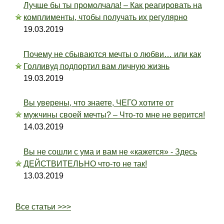
Лучше бы ты промолчала! – Как реагировать на
комплименты, чтобы получать их регулярно
19.03.2019
Почему не сбываются мечты о любви… или как
Голливуд подпортил вам личную жизнь
19.03.2019
Вы уверены, что знаете, ЧЕГО хотите от
мужчины своей мечты? – Что-то мне не верится!
14.03.2019
Вы не сошли с ума и вам не «кажется» - Здесь
ДЕЙСТВИТЕЛЬНО что-то не так!
13.03.2019
Все статьи >>>