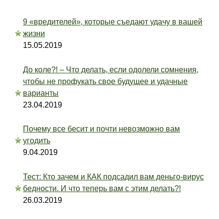
9 «вредителей», которые съедают удачу в вашей
жизни
15.05.2019
До коле?! – Что делать, если одолели сомнения,
чтобы не профукать свое будущее и удачные
варианты
23.04.2019
Почему все бесит и почти невозможно вам
угодить
9.04.2019
Тест: Кто зачем и КАК подсадил вам деньго-вирус
бедности. И что теперь вам с этим делать?!
26.03.2019