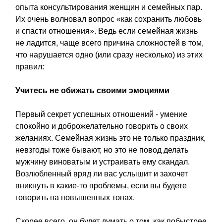
опыта консультирования женщин и семейных пар.
Их очень волновал вопрос «как сохранить любовь
и спасти отношения». Ведь если семейная жизнь
не ладится, чаще всего причина сложностей в том,
что нарушается одно (или сразу несколько) из этих
правил:
Учитесь не обижать своими эмоциями
Первый секрет успешных отношений - умение
спокойно и доброжелательно говорить о своих
желаниях. Семейная жизнь это не только праздник,
невзгоды тоже бывают, но это не повод делать
мужчину виноватым и устраивать ему скандал.
Возлюбленный вряд ли вас услышит и захочет
вникнуть в какие-то проблемы, если вы будете
говорить на повышенных тонах.
Скорее всего, он будет думать о том, как побыстрее