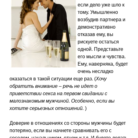
если дело уже шло к
тому. Умышленно
возбудив партнера и
демонстративно
отказав ему, вы
рискуете остаться
одной. Представьте
его мысли и чувства.
Ему, наверняка, будет
очень несладко
оказаться в такой ситуации еще раз. (
Хочу
обратить внимание – речь не идет о
приветствии секса на первом свидании с
малознакомым мужчиной. Особенно, если вы
хотите серьезных отношений.
)
Доверие в отношениях со стороны мужчины будет
потеряно, если вы начнете сравнивать его с
соседом, начальником, отцом и т.д. И будете делать