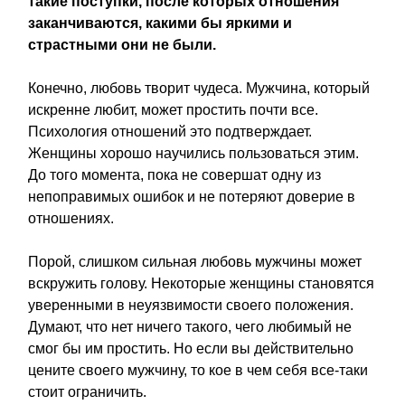
такие поступки, после которых отношения
заканчиваются, какими бы яркими и
страстными они не были.
Конечно, любовь творит чудеса. Мужчина, который
искренне любит, может простить почти все.
Психология отношений это подтверждает.
Женщины хорошо научились пользоваться этим.
До того момента, пока не совершат одну из
непоправимых ошибок и не потеряют доверие в
отношениях.
Порой, слишком сильная любовь мужчины может
вскружить голову. Некоторые женщины становятся
уверенными в неуязвимости своего положения.
Думают, что нет ничего такого, чего любимый не
смог бы им простить. Но если вы действительно
цените своего мужчину, то кое в чем себя все-таки
стоит ограничить.