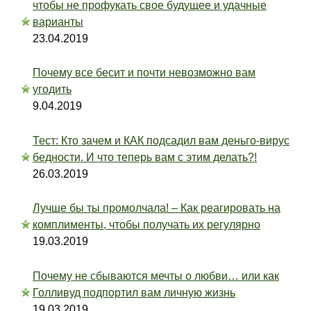
чтобы не профукать свое будущее и удачные
варианты
23.04.2019
Почему все бесит и почти невозможно вам
угодить
9.04.2019
Тест: Кто зачем и КАК подсадил вам деньго-вирус
бедности. И что теперь вам с этим делать?!
26.03.2019
Лучше бы ты промолчала! – Как реагировать на
комплименты, чтобы получать их регулярно
19.03.2019
Почему не сбываются мечты о любви… или как
Голливуд подпортил вам личную жизнь
19.03.2019