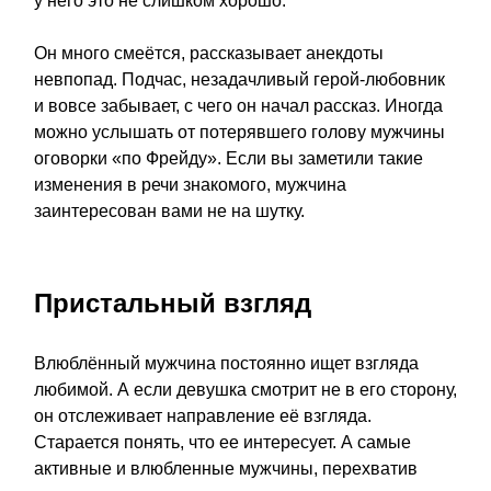
у него это не слишком хорошо.
Он много смеётся, рассказывает анекдоты
невпопад. Подчас, незадачливый герой-любовник
и вовсе забывает, с чего он начал рассказ. Иногда
можно услышать от потерявшего голову мужчины
оговорки «по Фрейду». Если вы заметили такие
изменения в речи знакомого, мужчина
заинтересован вами не на шутку.
Пристальный взгляд
Влюблённый мужчина постоянно ищет взгляда
любимой. А если девушка смотрит не в его сторону,
он отслеживает направление её взгляда.
Старается понять, что ее интересует. А самые
активные и влюбленные мужчины, перехватив