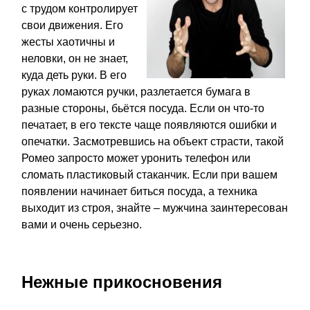
с трудом контролирует
свои движения. Его
жесты хаотичны и
неловки, он не знает,
куда деть руки. В его
руках ломаются ручки, разлетается бумага в
разные стороны, бьётся посуда. Если он что-то
печатает, в его тексте чаще появляются ошибки и
опечатки. Засмотревшись на объект страсти, такой
Ромео запросто может уронить телефон или
сломать пластиковый стаканчик. Если при вашем
появлении начинает биться посуда, а техника
выходит из строя, знайте – мужчина заинтересован
вами и очень серьезно.
Нежные прикосновения