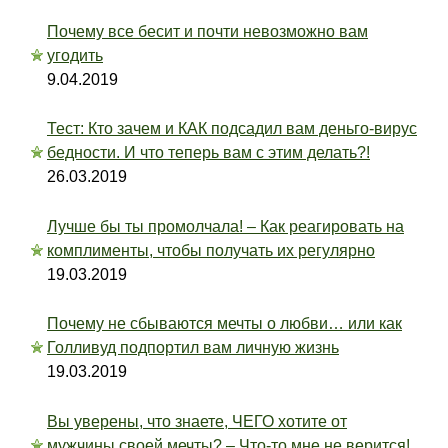
Почему все бесит и почти невозможно вам
угодить
9.04.2019
Тест: Кто зачем и КАК подсадил вам деньго-вирус
бедности. И что теперь вам с этим делать?!
26.03.2019
Лучше бы ты промолчала! – Как реагировать на
комплименты, чтобы получать их регулярно
19.03.2019
Почему не сбываются мечты о любви… или как
Голливуд подпортил вам личную жизнь
19.03.2019
Вы уверены, что знаете, ЧЕГО хотите от
мужчины своей мечты? – Что-то мне не верится!