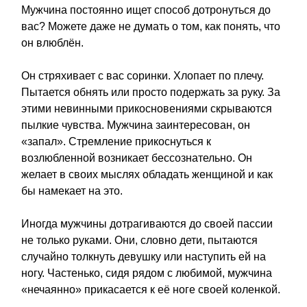
Мужчина постоянно ищет способ дотронуться до
вас? Можете даже не думать о том, как понять, что
он влюблён.
Он стряхивает с вас соринки. Хлопает по плечу.
Пытается обнять или просто подержать за руку. За
этими невинными прикосновениями скрываются
пылкие чувства. Мужчина заинтересован, он
«запал». Стремление прикоснуться к
возлюбленной возникает бессознательно. Он
желает в своих мыслях обладать женщиной и как
бы намекает на это.
Иногда мужчины дотрагиваются до своей пассии
не только руками. Они, словно дети, пытаются
случайно толкнуть девушку или наступить ей на
ногу. Частенько, сидя рядом с любимой, мужчина
«нечаянно» прикасается к её ноге своей коленкой.