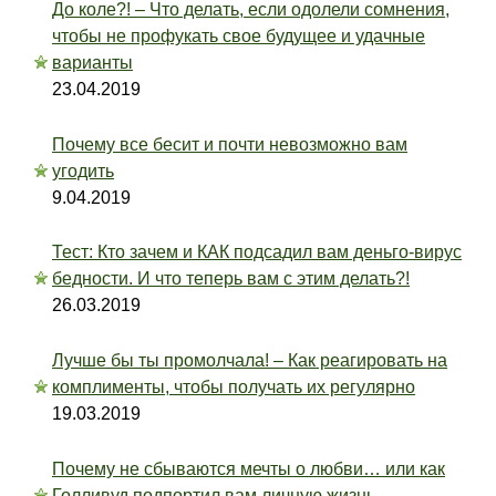
До коле?! – Что делать, если одолели сомнения,
чтобы не профукать свое будущее и удачные
варианты
23.04.2019
Почему все бесит и почти невозможно вам
угодить
9.04.2019
Тест: Кто зачем и КАК подсадил вам деньго-вирус
бедности. И что теперь вам с этим делать?!
26.03.2019
Лучше бы ты промолчала! – Как реагировать на
комплименты, чтобы получать их регулярно
19.03.2019
Почему не сбываются мечты о любви… или как
Голливуд подпортил вам личную жизнь