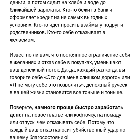
деньги, а потом сидит на хлебе и воде до
ближайшей зарплаты. Кто-то бежит в банк и
оформляет кредит на не самых выгодных
условиях. Кто-то идет просить взаймы у подруг и
родственников. Кто-то себе отказывает в
желаемом.
Известно ли вам, что постоянное ограничение себя
в желаниях и отказ себе в покупках, уменьшают
ваш денежный поток. Да-да, каждый раз когда вы
говорите себе «Это для меня слишком дорого» или
«Я не могу себе это позволить», денежный ручеек
в вашей жизни становится все тоньше и тоньше.
Поверьте,
намного проще быстро заработать
денег
на новое платье или кофточку, на помаду
или отпуск, чем отказывать себе. Потому что
каждый ваш отказ наносит убийственный удар по
вашему благосостоянию!