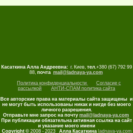
Касаткина Алла Андреевна:
г. Киев,
тел.
+380 (67) 792 99
88,
почта
mail@ladnaya-
ya.com
Политика конфиденциальности
Согласие с
рассылкой
АНТИ-СПАМ политика сайта
Все авторские права на материалы сайта защищены и
не могут быть использованы никак и нигде без моего
личного разрешения.
Отправьте мне запрос на почту
mail@ladnaya-
ya.com
При публикации обязательна активная ссылка на сайт
и указание моего имени
Copyright ©
2008 - 2023
Алла Касаткина
ladnaya-ya.com