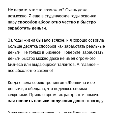
Не верите, что это возможно? Очень даже
возможно! Я еще в студенческие годы освоила
пару
способов абсолютно честно и быстро
заработать деньги
.
За годы жизни бывало всякое, и я хорошо освоила
больше десятка способов как заработать реальные
деньги. Не только в бизнесе. Поверьте, заработать
деньги быстро можно даже не имея огромного
бизнеса или выдающихся талантов. А главное –
все абсолютно законно!
Когда я вела серию тренингов «Женщина и ее
деньги», я обещала, что поделюсь своими
секретами. Пришло время их раскрыть и помочь
вам
освоить навыки получения денег
отовсюду!
Хочу сразу предостеречь – я не собираюсь вас