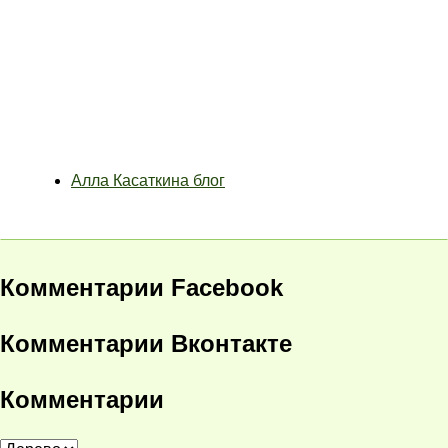
Алла Касаткина блог
Комментарии Facebook
Комментарии Вконтакте
Комментарии