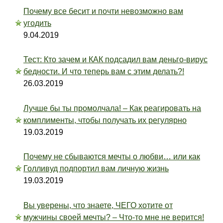
Почему все бесит и почти невозможно вам
угодить
9.04.2019
Тест: Кто зачем и КАК подсадил вам деньго-вирус
бедности. И что теперь вам с этим делать?!
26.03.2019
Лучше бы ты промолчала! – Как реагировать на
комплименты, чтобы получать их регулярно
19.03.2019
Почему не сбываются мечты о любви… или как
Голливуд подпортил вам личную жизнь
19.03.2019
Вы уверены, что знаете, ЧЕГО хотите от
мужчины своей мечты? – Что-то мне не верится!