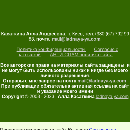
Касаткина Алла Андреевна:
г. Киев,
тел.
+380 (67) 792 99
88,
почта
mail@ladnaya-
ya.com
Политика конфиденциальности
Согласие с
рассылкой
АНТИ-СПАМ политика сайта
Все авторские права на материалы сайта защищены и
не могут быть использованы никак и нигде без моего
личного разрешения.
Отправьте мне запрос на почту
mail@ladnaya-
ya.com
При публикации обязательна активная ссылка на сайт
и указание моего имени
Copyright ©
2008 - 2023
Алла Касаткина
ladnaya-ya.com
Продолжая использовать сайт, Вы даете
Согласие на