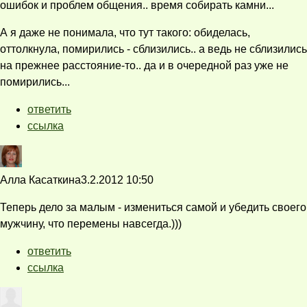
ошибок и проблем общения.. время собирать камни...
А я даже не понимала, что тут такого: обиделась,
оттолкнула, помирились - сблизились.. а ведь не сблизились
на прежнее расстояние-то.. да и в очередной раз уже не
помирились...
ответить
ссылка
Алла Касаткина
3.2.2012 10:50
Теперь дело за малым - измениться самой и убедить своего
мужчину, что перемены навсегда.)))
ответить
ссылка