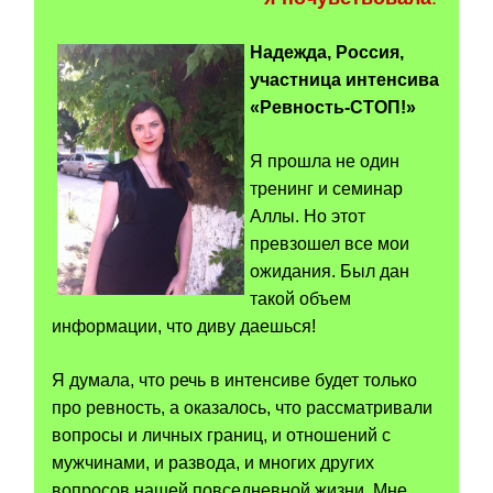
Надежда, Россия,
участница интенсива
«Ревность-СТОП!»
Я прошла не один
тренинг и семинар
Аллы. Но этот
превзошел все мои
ожидания. Был дан
такой объем
информации, что диву даешься!
Я думала, что речь в интенсиве будет только
про ревность, а оказалось, что рассматривали
вопросы и личных границ, и отношений с
мужчинами, и развода, и многих других
вопросов нашей повседневной жизни. Мне