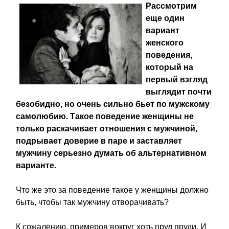
Рассмотрим
еще один
вариант
женского
поведения,
который на
первый взгляд
выглядит почти
безобидно, но очень сильно бьет по мужскому
самолюбию. Такое поведение женщины не
только раскачивает отношения с мужчиной,
подрывает доверие в паре и заставляет
мужчину серьезно думать об альтернативном
варианте.
Что же это за поведение такое у женщины должно
быть, чтобы так мужчину отворачивать?
К сожалению, примеров вокруг хоть пруд пруди. И