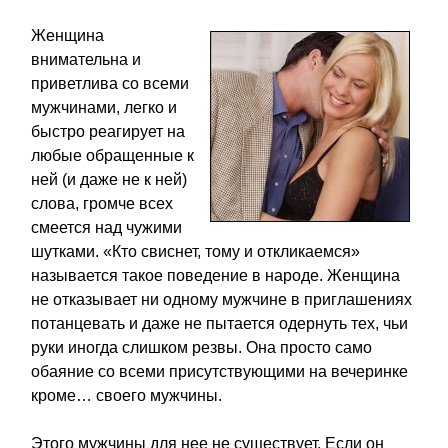
Женщина
внимательна и
приветлива со всеми
мужчинами, легко и
быстро реагирует на
любые обращенные к
ней (и даже не к ней)
слова, громче всех
смеется над чужими
шутками. «Кто свиснет, тому и откликаемся»
называется такое поведение в народе. Женщина
не отказывает ни одному мужчине в приглашениях
потанцевать и даже не пытается одернуть тех, чьи
руки иногда слишком резвы. Она просто само
обаяние со всеми присутствующими на вечеринке
кроме… своего мужчины.
Этого мужчины для нее не существует. Если он