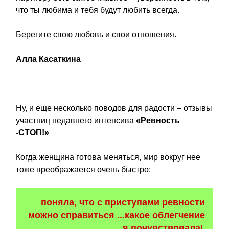
что ты любима и тебя будут любить всегда.
Берегите свою любовь и свои отношения.
Алла Касаткина
Ну, и еще несколько поводов для радости – отзывы
участниц недавнего интенсива
«Ревность
-СТОП!»
Когда женщина готова меняться, мир вокруг нее
тоже преображается очень быстро:
поняла, что с приступами ревности
можно справиться ...какое облегчение
я почувствовала
!