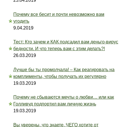
23.04.2019
Почему все бесит и почти невозможно вам
угодить
9.04.2019
Тест: Кто зачем и КАК подсадил вам деньго-вирус
бедности. И что теперь вам с этим делать?!
26.03.2019
Лучше бы ты промолчала! – Как реагировать на
комплименты, чтобы получать их регулярно
19.03.2019
Почему не сбываются мечты о любви… или как
Голливуд подпортил вам личную жизнь
19.03.2019
Вы уверены, что знаете, ЧЕГО хотите от