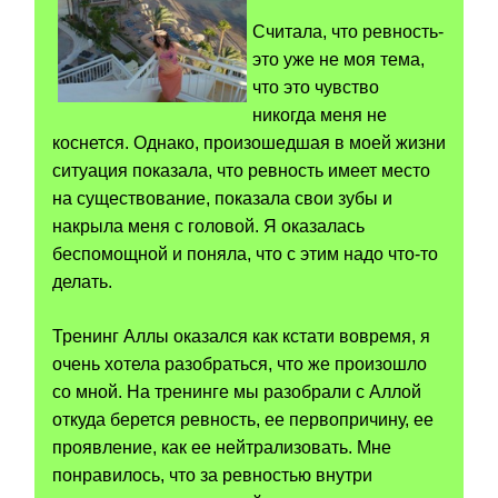
Считала, что ревность-
это уже не моя тема,
что это чувство
никогда меня не
коснется. Однако, произошедшая в моей жизни
ситуация показала, что ревность имеет место
на существование, показала свои зубы и
накрыла меня с головой. Я оказалась
беспомощной и поняла, что с этим надо что-то
делать.
Тренинг Аллы оказался как кстати вовремя, я
очень хотела разобраться, что же произошло
со мной. На тренинге мы разобрали с Аллой
откуда берется ревность, ее первопричину, ее
проявление, как ее нейтрализовать. Мне
понравилось, что за ревностью внутри