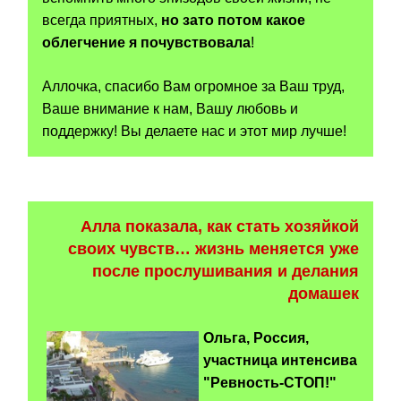
всегда приятных,
но зато потом какое
облегчение я почувствовала
!
Аллочка, спасибо Вам огромное за Ваш труд,
Ваше внимание к нам, Вашу любовь и
поддержку! Вы делаете нас и этот мир лучше!
Алла показала, как стать хозяйкой
своих чувств… жизнь меняется уже
после прослушивания и делания
домаше
к
Ольга, Россия,
участница интенсива
"Ревность-СТОП!"