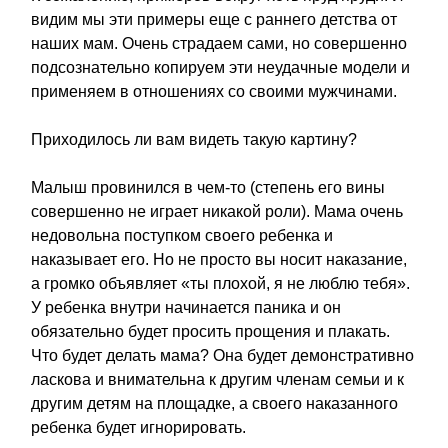
видим мы эти примеры еще с раннего детства от
наших мам. Очень страдаем сами, но совершенно
подсознательно копируем эти неудачные модели и
применяем в отношениях со своими мужчинами.
Приходилось ли вам видеть такую картину?
Малыш провинился в чем-то (степень его вины
совершенно не играет никакой роли). Мама очень
недовольна поступком своего ребенка и
наказывает его. Но не просто вы носит наказание,
а громко объявляет «ты плохой, я не люблю тебя».
У ребенка внутри начинается паника и он
обязательно будет просить прощения и плакать.
Что будет делать мама? Она будет демонстративно
ласкова и внимательна к другим членам семьи и к
другим детям на площадке, а своего наказанного
ребенка будет игнорировать.