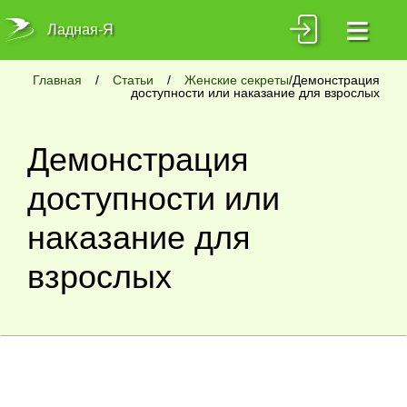
≡
Ладная-Я
Главная
/
Статьи
/
Женские секреты
/Демонстрация
доступности или наказание для взрослых
Демонстрация
доступности или
наказание для
взрослых