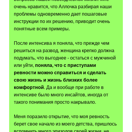
очень нравится, что Аллочка разбирая наши
проблемы одновременно дает пошаговые
инструкции по их решению, приводит очень
понятные всем примеры.
После интенсива я поняла, что прежде чем
решиться на развод, женщина крепко должна
подумать, что выгоднее - остаться с мужчиной
или уйти,
поняла, что с приступами
ревности можно справиться и сделать
свою жизнь и жизнь близких более
комфортной
. Да и вообще при работе в
интенсиве было много инсайтов, иногда от
такого понимания просто накрывало.
Меня поразило открытие, что моя ревность
берет свое начало из моего детства, пришлось
вспомнить много эпизодов своей жизни, не