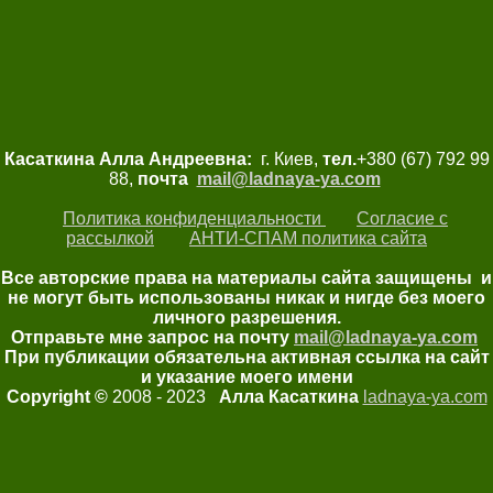
Касаткина Алла Андреевна:
г. Киев,
тел.
+380 (67) 792 99
88,
почта
mail@ladnaya-
ya.com
Политика конфиденциальности
Согласие с
рассылкой
АНТИ-СПАМ политика сайта
Все авторские права на материалы сайта защищены и
не могут быть использованы никак и нигде без моего
личного разрешения.
Отправьте мне запрос на почту
mail@ladnaya-
ya.com
При публикации обязательна активная ссылка на сайт
и указание моего имени
Copyright ©
2008 - 2023
Алла Касаткина
ladnaya-ya.com