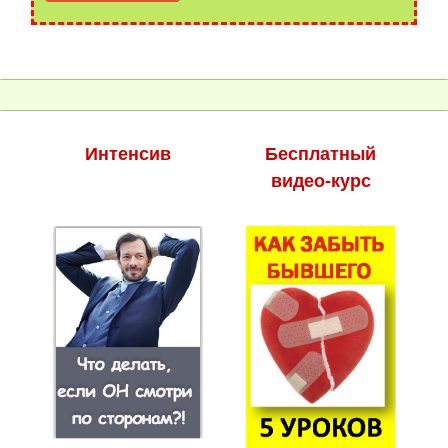
Интенсив
Бесплатный
видео-курс