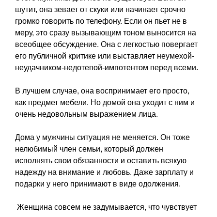
шутит, она зевает от скуки или начинает срочно
громко говорить по телефону. Если он пьет не в
меру, это сразу вызывающим тоном выносится на
всеобщее обсуждение. Она с легкостью повергает
его публичной критике или выставляет неумехой-
неудачником-недотепой-импотентом перед всеми.
В лучшем случае, она воспринимает его просто,
как предмет мебели. Но домой она уходит с ним и
очень недовольным выражением лица.
Дома у мужчины ситуация не меняется. Он тоже
нелюбимый член семьи, который должен
исполнять свои обязанности и оставить всякую
надежду на внимание и любовь. Даже зарплату и
подарки у него принимают в виде одолжения.
Женщина совсем не задумывается, что чувствует