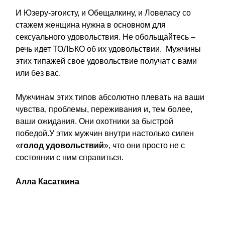
И Юзеру-эгоисту, и Обещалкину, и Ловеласу со
стажем женщина нужна в основном для
сексуального удовольствия. Не обольщайтесь –
речь идет ТОЛЬКО об их удовольствии. Мужчины
этих типажей свое удовольствие получат с вами
или без вас.
Мужчинам этих типов абсолютно плевать на ваши
чувства, проблемы, переживания и, тем более,
ваши ожидания. Они охотники за быстрой
победой.У этих мужчин внутри настолько силен
«
голод удовольствий
», что они просто не с
состоянии с ним справиться.
Алла Касаткина