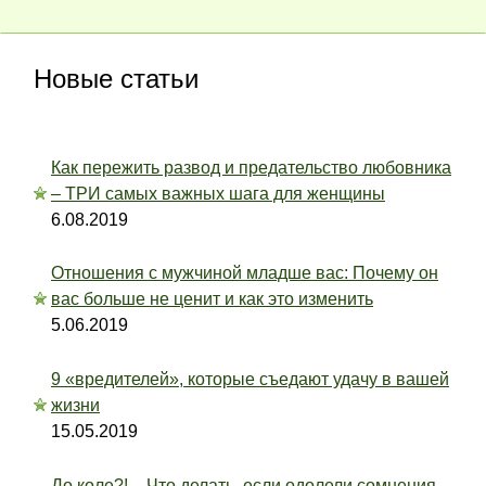
Новые статьи
Как пережить развод и предательство любовника
– ТРИ самых важных шага для женщины
6.08.2019
Отношения с мужчиной младше вас: Почему он
вас больше не ценит и как это изменить
5.06.2019
9 «вредителей», которые съедают удачу в вашей
жизни
15.05.2019
До коле?! – Что делать, если одолели сомнения,