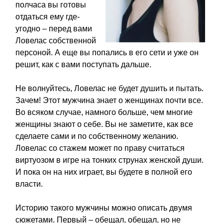
полчаса вы готовы
отдаться ему где-
угодно – перед вами
Ловелас собственной
персоной. А еще вы попались в его сети и уже он
решит, как с вами поступать дальше.
Не волнуйтесь, Ловелас не будет душить и пытать.
Зачем! Этот мужчина знает о женщинах почти все.
Во всяком случае, намного больше, чем многие
женщины знают о себе. Вы не заметите, как все
сделаете сами и по собственному желанию.
Ловелас со стажем может по праву считаться
виртуозом в игре на тонких струнах женской души.
И пока он на них играет, вы будете в полной его
власти.
Историю такого мужчины можно описать двумя
сюжетами. Первый – обещал, обещал, но не