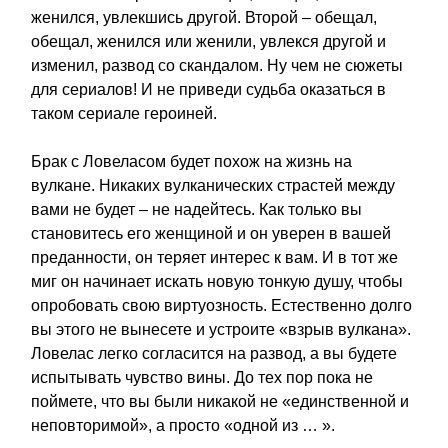
женился, увлекшись другой. Второй – обещал,
обещал, женился или женили, увлекся другой и
изменил, развод со скандалом. Ну чем не сюжеты
для сериалов! И не приведи судьба оказаться в
таком сериале героиней.
Брак с Ловеласом будет похож на жизнь на
вулкане. Никаких вулканических страстей между
вами не будет – не надейтесь. Как только вы
становитесь его женщиной и он уверен в вашей
преданности, он теряет интерес к вам. И в тот же
миг он начинает искать новую тонкую душу, чтобы
опробовать свою виртуозность. Естественно долго
вы этого не вынесете и устроите «взрыв вулкана».
Ловелас легко согласится на развод, а вы будете
испытывать чувство вины. До тех пор пока не
поймете, что вы были никакой не «единственной и
неповторимой», а просто «одной из … ».