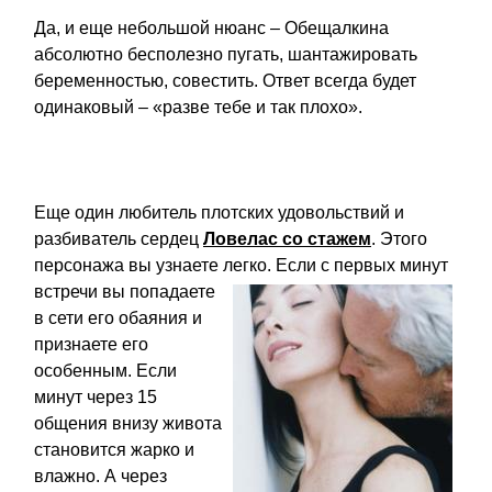
Да, и еще небольшой нюанс – Обещалкина
абсолютно бесполезно пугать, шантажировать
беременностью, совестить. Ответ всегда будет
одинаковый – «разве тебе и так плохо».
Еще один любитель плотских удовольствий и
разбиватель сердец
Ловелас со стажем
. Этого
персонажа вы узнаете легко. Если с первых
минут
встречи вы попадаете
в сети его обаяния и
признаете его
особенным. Если
минут через 15
общения внизу живота
становится жарко и
влажно. А через