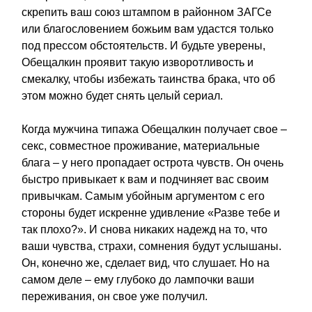
скрепить ваш союз штампом в районном ЗАГСе
или благословением божьим вам удастся только
под прессом обстоятельств. И будьте уверены,
Обещалкин проявит такую изворотливость и
смекалку, чтобы избежать таинства брака, что об
этом можно будет снять целый сериал.
Когда мужчина типажа Обещалкин получает свое –
секс, совместное проживание, материальные
блага – у него пропадает острота чувств. Он очень
быстро привыкает к вам и подчиняет вас своим
привычкам. Самым убойным аргументом с его
стороны будет искренне удивление «Разве тебе и
так плохо?». И снова никаких надежд на то, что
ваши чувства, страхи, сомнения будут услышаны.
Он, конечно же, сделает вид, что слушает. Но на
самом деле – ему глубоко до лампочки ваши
переживания, он свое уже получил.