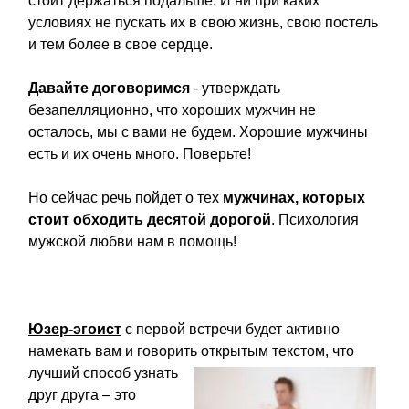
стоит держаться подальше. И ни при каких
условиях не пускать их в свою жизнь, свою постель
и тем более в свое сердце.
Давайте договоримся
- утверждать
безапелляционно, что хороших мужчин не
осталось, мы с вами не будем. Хорошие мужчины
есть и их очень много. Поверьте!
Но сейчас речь пойдет о тех
мужчинах, которых
стоит обходить десятой дорогой
. Психология
мужской любви нам в помощь!
Юзер-эгоист
с первой встречи будет активно
намекать вам и говорить
открытым текстом, что
лучший способ узнать
друг друга – это