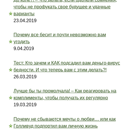
чтобы не профукать свое будущее и удачные
варианты
23.04.2019
Почему все бесит и почти невозможно вам
угодить
9.04.2019
Тест: Кто зачем и КАК подсадил вам деньго-вирус
бедности. И что теперь вам с этим делать?!
26.03.2019
Лучше бы ты промолчала! – Как реагировать на
комплименты, чтобы получать их регулярно
19.03.2019
Почему не сбываются мечты о любви… или как
Голливуд подпортил вам личную жизнь