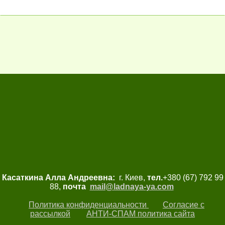
Касаткина Алла Андреевна:
г. Киев,
тел.
+380 (67) 792 99
88,
почта
mail@ladnaya-
ya.com
Политика конфиденциальности
Согласие с
рассылкой
АНТИ-СПАМ политика сайта