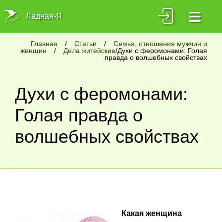
≡
Ладная-Я
Главная
/
Статьи
/
Семья, отношения мужчин и
женщин
/
Дела житейские
/Духи с феромонами: Голая
правда о волшебных свойствах
Духи с феромонами:
Голая правда о
волшебных свойствах
Какая женщина