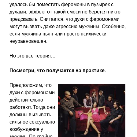
удалось бы поместить феромоны в пузырек с
духами, эффект от такой смеси не берется никто
предсказать. Считается, что духи с феромонами
могут вызвать даже агрессию мужчины. Особенно,
если мужчина пьян или просто психически
неуравновешен.
Но это все теория…
Посмотри, что получается на практике.
Предположим, что
духи с феромонами
действительно
работают. Тогда они
должны вызывать
сильное сексуально
возбуждение у
мужчин. По крайне