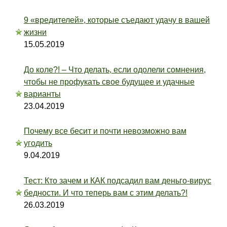
9 «вредителей», которые съедают удачу в вашей
жизни
15.05.2019
До коле?! – Что делать, если одолели сомнения,
чтобы не профукать свое будущее и удачные
варианты
23.04.2019
Почему все бесит и почти невозможно вам
угодить
9.04.2019
Тест: Кто зачем и КАК подсадил вам деньго-вирус
бедности. И что теперь вам с этим делать?!
26.03.2019