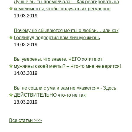
Лучше бы ты промолчала! – Как реагировать на
комплименты, чтобы получать их регулярно
19.03.2019
Почему не сбываются мечты о любви… или как
Голливуд подпортил вам личную жизнь
19.03.2019
Вы уверены, что знаете, ЧЕГО хотите от
мужчины своей мечты? – Что-то мне не верится!
14.03.2019
Вы не сошли с ума и вам не «кажется» - Здесь
ДЕЙСТВИТЕЛЬНО что-то не так!
13.03.2019
Все статьи >>>