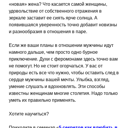
«новая» жена? Что касается самой женщины,
удовольствие от собственного отражения в
зеркале заставит ее сиять ярче солнца. А
появившаяся уверенность точно добавит новизны
и разнообразия в отношения в паре.
Если же ваши планы в отношении мужчины идут
намного дальше, чем просто одно бурное
приключение. Духи с феромонами здесь точно вам
не помогут. Но не стоит огорчаться. У вас от
природы есть все что нужно, чтобы оставить след в
сердце мужчины вашей мечты. Улыбка, взгляд,
умение слушать и вдохновлять. Эти способы
известны женщинам многие столетия. Надо только
уметь их правильно применять.
Хотите научиться?
Приходите в семинар «
5 секретов как влюбить в