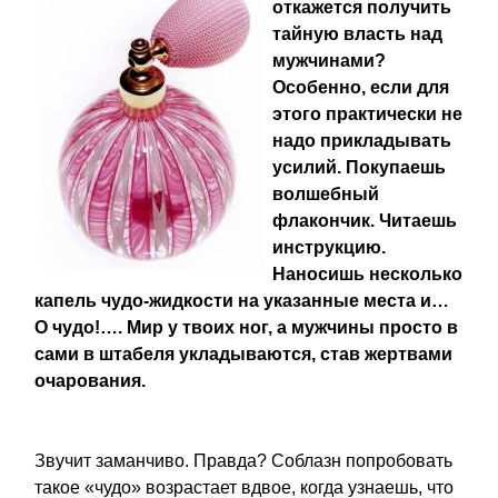
откажется получить
тайную власть над
мужчинами?
Особенно, если для
этого практически не
надо прикладывать
усилий. Покупаешь
волшебный
флакончик. Читаешь
инструкцию.
Наносишь несколько
капель чудо-жидкости на указанные места и…
О чудо!…. Мир у твоих ног, а мужчины просто в
сами в штабеля укладываются, став жертвами
очарования.
Звучит заманчиво. Правда? Соблазн попробовать
такое «чудо» возрастает вдвое, когда узнаешь, что