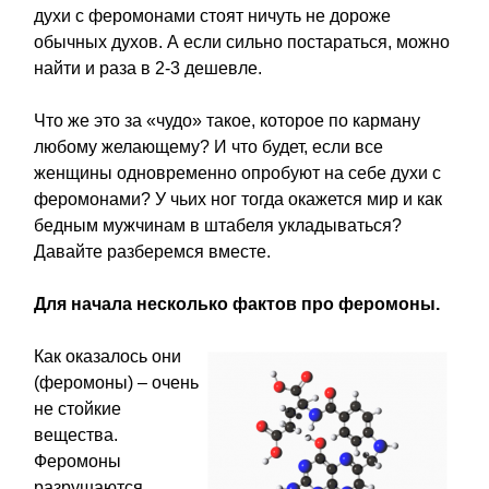
духи с феромонами стоят ничуть не дороже
обычных духов. А если сильно постараться, можно
найти и раза в 2-3 дешевле.
Что же это за «чудо» такое, которое по карману
любому желающему? И что будет, если все
женщины одновременно опробуют на себе духи с
феромонами? У чьих ног тогда окажется мир и как
бедным мужчинам в штабеля укладываться?
Давайте разберемся вместе.
Для начала несколько фактов про феромоны.
Как оказалось они
(феромоны) – очень
не стойкие
вещества.
Феромоны
разрушаются