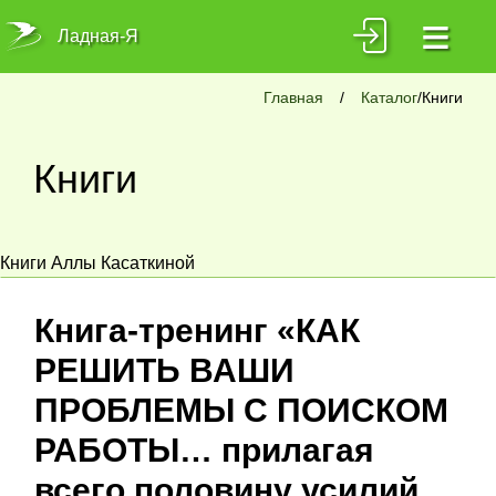
≡
Ладная-Я
Главная
/
Каталог
/Книги
Книги
Книги Аллы Касаткиной
Книга-тренинг «КАК
РЕШИТЬ ВАШИ
ПРОБЛЕМЫ С ПОИСКОМ
РАБОТЫ… прилагая
всего половину усилий,