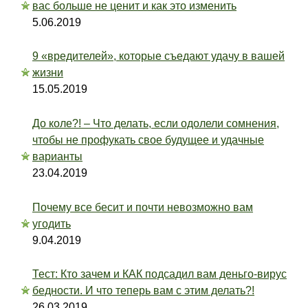
вас больше не ценит и как это изменить
5.06.2019
9 «вредителей», которые съедают удачу в вашей
жизни
15.05.2019
До коле?! – Что делать, если одолели сомнения,
чтобы не профукать свое будущее и удачные
варианты
23.04.2019
Почему все бесит и почти невозможно вам
угодить
9.04.2019
Тест: Кто зачем и КАК подсадил вам деньго-вирус
бедности. И что теперь вам с этим делать?!
26.03.2019