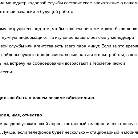
ме менеджер кадровой службы составит свое впечатление о вашем
етствии вакансии и будущей работе.
ому потрудитесь над тем, чтобы в вашем резюме можно было легко
и нужную информацию. На изучение вашего резюме у менеджера
вой службы или агентства есть всего пара минут. Если за это врем
т найдены нужные профессиональные навыки и опыт работы, ваши
 на встречу на собеседовании возрастают в геометрической
ессии.
должно быть в вашем резюме обязательно:
лия, имя, отчество
м разделе укажите свой адрес, контактный телефон и электронную
. Лучше, если телефонов будет несколько – стационарный и мобил