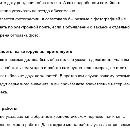
те дату рождения обязательно. А вот подробности семейного
ения указывать не всегда обязательно.
касается фотографии, я советовала бы резюме с фотографией не
ать по электронной почте, если в объявлении о вакансии отдельно
рена отправка фото.
ность, на которую вы претендуете
шем резюме должна быть обязательно указана должность. Если вы
ы работать кем-угодно и работа вам нужна «еще вчера», не стоит
ывать больше двух должностей. В противном случае вашему резюме
дут серьезного значения, а вы произведете впечатление несерьез
ека.
 работы
о указывается в обратном хронологическом порядке, начиная с
днего места работы. Для каждого места работы указывается: врем