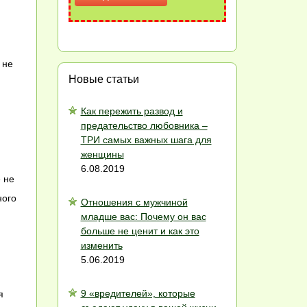
 не
Новые статьи
Как пережить развод и
предательство любовника –
ТРИ самых важных шага для
женщины
6.08.2019
 не
ного
Отношения с мужчиной
младше вас: Почему он вас
больше не ценит и как это
изменить
5.06.2019
9 «вредителей», которые
я