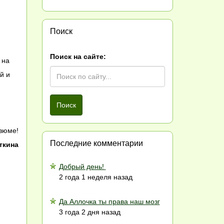
Поиск
Поиск на сайте:
 на
й и
Поиск
зюме!
Последние комментарии
ткина
Добрый день!
2 года 1 неделя назад
Да Аллочка ты права наш мозг
3 года 2 дня назад