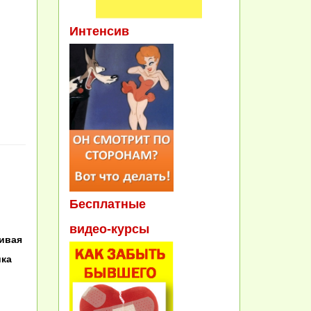
Интенсив
Бесплатные
видео-курсы
нивая
ика