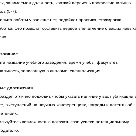
ты, занимаемая должность, краткий перечень профессиональных
ов (5-7).
опыта работы у вас еще нет, подойдет практика, стажировка,
ботка. Это позволит составить первое впечатление о ваших навыка
иях.
зование
те название учебного заведения, время учебы, факультет,
альность, записанную в дипломе, специализация.
ые достижения
раздел отлично подходит, чтобы указать наличие у вас публикаций 
е, выступлений на научных конференциях, награды и патенты об
ретениях.
ользуйтесь возможностью показать свои успехи потенциальному
тодателю.