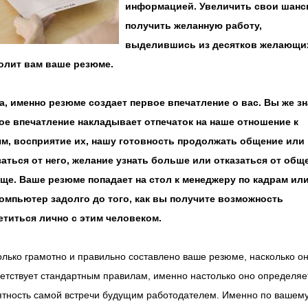
информацией. Увеличить свои шан
получить желанную работу,
выделившись из десятков желающи
олит вам ваше резюме.
да, именно резюме создает первое впечатление о вас. Вы же зн
ое впечатление накладывает отпечаток на наше отношение к
м, восприятие их, нашу готовность продолжать общение или
заться от него, желание узнать больше или отказаться от общ
ще. Ваше резюме попадает на стол к менеджеру по кадрам или
компьютер задолго до того, как вы получите возможность
етиться лично с этим человеком.
лько грамотно и правильно составлено ваше резюме, насколько о
етствует стандартным правилам, именно настолько оно определяе
ятность самой встречи будущим работодателем. Именно по вашем