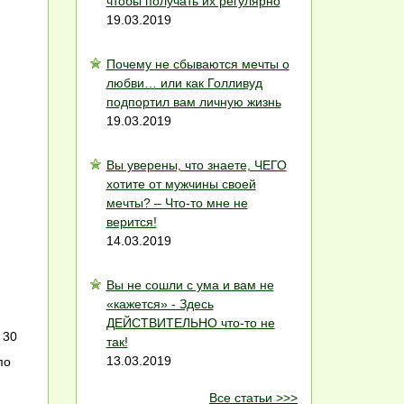
чтобы получать их регулярно
19.03.2019
Почему не сбываются мечты о
любви… или как Голливуд
подпортил вам личную жизнь
19.03.2019
Вы уверены, что знаете, ЧЕГО
хотите от мужчины своей
мечты? – Что-то мне не
верится!
14.03.2019
Вы не сошли с ума и вам не
«кажется» - Здесь
ДЕЙСТВИТЕЛЬНО что-то не
 30
так!
13.03.2019
по
Все статьи >>>