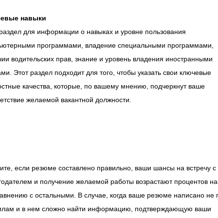
евые навыки
 раздел для информации о навыках и уровне пользования
ьютерными программами, владение специальными программами,
ии водительских прав, знание и уровень владения иностранными
ми. Этот раздел подходит для того, чтобы указать свои ключевые
стные качества, которые, по вашему мнению, подчеркнут ваше
етствие желаемой вакантной должности.
те, если резюме составлено правильно, ваши шансы на встречу с
тодателем и получение желаемой работы возрастают процентов на
авнению с остальными. В случае, когда ваше резюме написано не 
илам и в нем сложно найти информацию, подтверждающую ваши