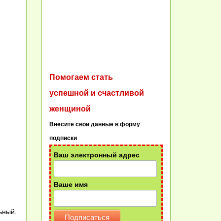
я
Помогаем стать
успешной и счастливой
женщиной
Внесите свои данные в форму
подписки
Ваш электронный адрес
Ваше имя
ьный.