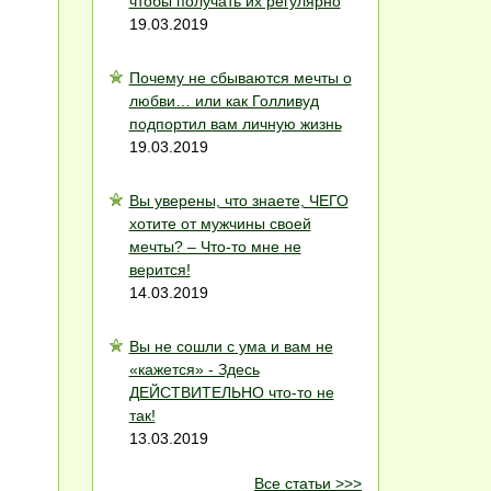
чтобы получать их регулярно
19.03.2019
Почему не сбываются мечты о
любви… или как Голливуд
подпортил вам личную жизнь
19.03.2019
Вы уверены, что знаете, ЧЕГО
хотите от мужчины своей
мечты? – Что-то мне не
верится!
14.03.2019
Вы не сошли с ума и вам не
«кажется» - Здесь
ДЕЙСТВИТЕЛЬНО что-то не
так!
13.03.2019
Все статьи >>>