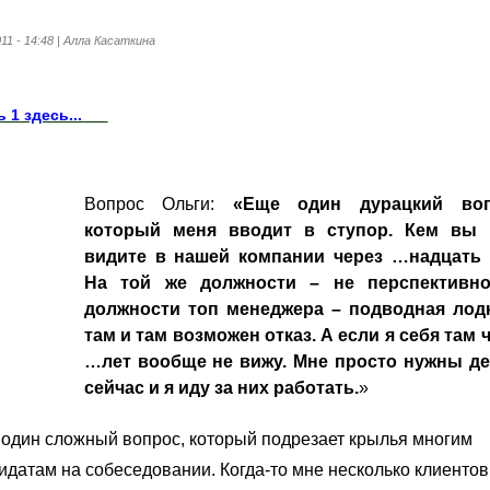
011 - 14:48 | Алла Касаткина
ь 1 здесь...
Вопрос Ольги:
«Еще один дурацкий воп
который меня вводит в ступор. Кем вы 
видите в нашей компании через …надцать 
На той же должности – не перспективно
должности топ менеджера – подводная лодк
там и там возможен отказ. А если я себя там 
…лет вообще не вижу. Мне просто нужны де
сейчас и я иду за них работать.
»
один сложный вопрос, который подрезает крылья многим
идатам на собеседовании. Когда-то мне несколько клиентов