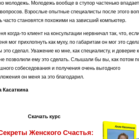
ко молодежь. Молодежь вообще в ступор частенько впадает
 вопросов. Взрослые опытные специалисты после этого во
ь часто становятся похожими на зависший компьютер.
ня когда-то клиент на консультации нервничал так, что, есл
еня мог прихлопнуть как муху, по габаритам он мог это сдела
ы это сделал. Уважение ко мне, как специалисту, и доверие 
не позволили ему это сделать. Слышали бы вы, как потом п
шного собеседования и получения очень выгодного
ложения он меня за это благодарил.
 Касаткина
Скачать курс
Секреты Женского Счастья: