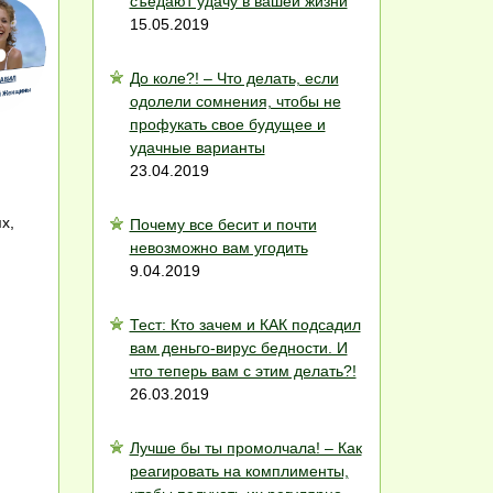
съедают удачу в вашей жизни
15.05.2019
До коле?! – Что делать, если
одолели сомнения, чтобы не
профукать свое будущее и
удачные варианты
23.04.2019
х,
Почему все бесит и почти
невозможно вам угодить
9.04.2019
Тест: Кто зачем и КАК подсадил
вам деньго-вирус бедности. И
что теперь вам с этим делать?!
26.03.2019
Лучше бы ты промолчала! – Как
реагировать на комплименты,