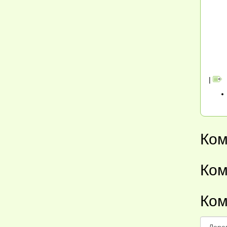
|
Ком
Ком
Ком