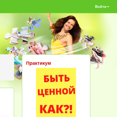
Войти
Практикум