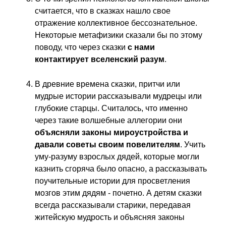
считается, что в сказках нашло свое
отражение коллективное бессознательное.
Некоторые метафизики сказали бы по этому
поводу, что через сказки
с нами
контактирует вселенский разум
.
В древние времена сказки, притчи или
мудрые истории рассказывали мудрецы или
глубокие старцы. Считалось, что именно
через такие волшебные аллегории они
объясняли законы мироустройства и
давали советы своим повелителям
. Учить
уму-разуму взрослых дядей, которые могли
казнить сгоряча было опасно, а рассказывать
поучительные истории для просветления
мозгов этим дядям - почетно. А детям сказки
всегда рассказывали старики, передавая
житейскую мудрость и объясняя законы