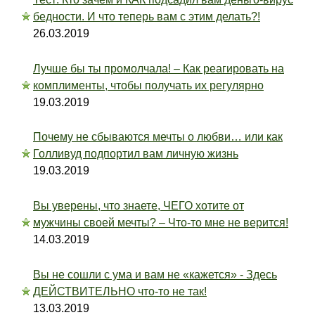
бедности. И что теперь вам с этим делать?!
26.03.2019
Лучше бы ты промолчала! – Как реагировать на
комплименты, чтобы получать их регулярно
19.03.2019
Почему не сбываются мечты о любви… или как
Голливуд подпортил вам личную жизнь
19.03.2019
Вы уверены, что знаете, ЧЕГО хотите от
мужчины своей мечты? – Что-то мне не верится!
14.03.2019
Вы не сошли с ума и вам не «кажется» - Здесь
ДЕЙСТВИТЕЛЬНО что-то не так!
13.03.2019