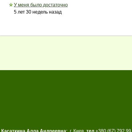
У меня было достаточно
5 лет 30 недель назад
Касаткина Алла Андреевна:
г. Киев,
тел.
+380 (67) 792 99