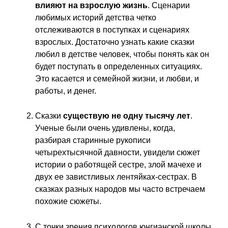
влияют на взрослую жизнь
. Сценарии
любимых историй детства четко
отслеживаются в поступках и сценариях
взрослых. Достаточно узнать какие сказки
любил в детстве человек, чтобы понять как он
будет поступать в определенных ситуациях.
Это касается и семейной жизни, и любви, и
работы, и денег.
Сказки
существую не одну тысячу лет
.
Ученые были очень удивлены, когда,
разбирая старинные рукописи
четырехтысячной давности, увидели сюжет
истории о работящей сестре, злой мачехе и
двух ее завистливых лентяйках-сестрах. В
сказках разных народов мы часто встречаем
похожие сюжеты.
С точки зрения психологов юнгианской школы