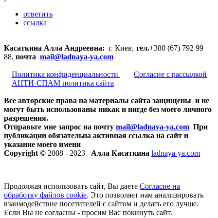
ответить
ссылка
Касаткина Алла Андреевна:
г. Киев,
тел.
+380 (67) 792 99
88,
почта
mail@ladnaya-
ya.com
Политика конфиденциальности
Согласие с рассылкой
АНТИ-СПАМ политика сайта
Все авторские права на материалы сайта защищены и не
могут быть использованы никак и нигде без моего личного
разрешения.
Отправьте мне запрос на почту
mail@ladnaya-
ya.com
При
публикации обязательна активная ссылка на сайт и
указание моего имени
Copyright ©
2008 - 2023
Алла Касаткина
ladnaya-ya.com
Продолжая использовать сайт, Вы даете
Согласие на
обработку файлов cookie
. Это позволяет нам анализировать
взаимодействие посетителей с сайтом и делать его лучше.
Если Вы не согласны - просим Вас покинуть сайт.