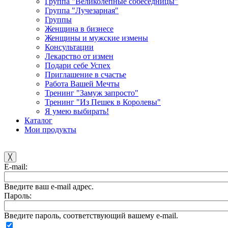
Группа "Великолепные собеседницы"
Группа "Лучезарная"
Группы
Женщина в бизнесе
Женщины и мужские измены
Консультации
Лекарство от измен
Подари себе Успех
Приглашение в счастье
Работа Вашей Мечты
Тренинг "Замуж запросто"
Тренинг "Из Пешек в Королевы"
Я умею выбирать!
Каталог
Мои продукты
╳
E-mail:
Введите ваш e-mail адрес.
Пароль:
Введите пароль, соответствующий вашему e-mail.