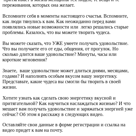
переживания, которых она желает.
Вспомните себя в моменты настоящего счастья. Вспомните,
как люди тянулись к вам. Как неожиданно перед вами
появлялись новые возможности или легко решались старые
проблемы. Казалось, что вы можете творить чудеса.
Вы можете сказать, что УЖЕ умеете получать удовольствие.
Что вы получаете его от еды, общения, от прогулок. Но
сколько длится ваше удовольствие? Минуты, часы или
короткие мгновения?
Знаете, ваше удовольствие может длиться днями, месяцами,
годами? И наполнять особым вкусом вашу энергетику.
Представьте, какие чудеса вы смогли бы творить в своей
жизни.
Хотите узнать как сделать свою энергетику вкусной и
притягательной? Как научиться наслаждаться жизнью? И что
мешает вам получать удовольствие и заряжаться энергией уже
сейчас? Об этом я расскажу в следующих видео.
Оставляйте свои данные в форме регистрации и ссылка на
видео придет к вам на почту.