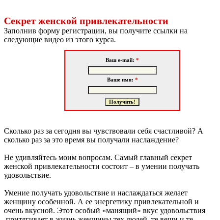
Секрет женской привлекательности
Заполнив форму регистрации, вы получите ссылки на
следующие видео из этого курса.
Сколько раз за сегодня вы чувствовали себя счастливой? А
сколько раз за это время вы получали наслаждение?
Не удивляйтесь моим вопросам. Самый главный секрет
женской привлекательности состоит – в умении получать
удовольствие.
Умение получать удовольствие и наслаждаться желает
женщину особенной. А ее энергетику привлекательной и
очень вкусной. Этот особый «манящий» вкус удовольствия
притягивает в жизнь женщины тех людей, те вещи и те