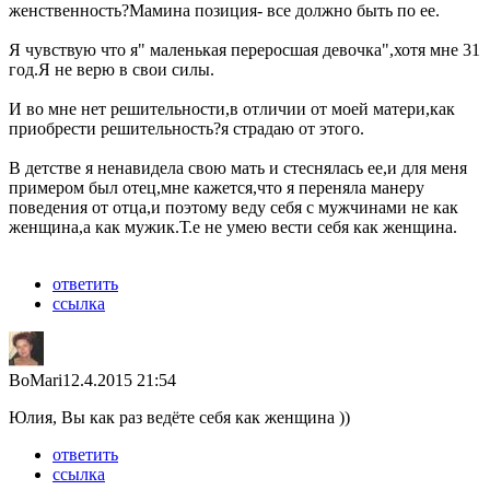
женственность?Мамина позиция- все должно быть по ее.
Я чувствую что я" маленькая переросшая девочка",хотя мне 31
год.Я не верю в свои силы.
И во мне нет решительности,в отличии от моей матери,как
приобрести решительность?я страдаю от этого.
В детстве я ненавидела свою мать и стеснялась ее,и для меня
примером был отец,мне кажется,что я переняла манеру
поведения от отца,и поэтому веду себя с мужчинами не как
женщина,а как мужик.Т.е не умею вести себя как женщина.
ответить
ссылка
BoMari
12.4.2015 21:54
Юлия, Вы как раз ведёте себя как женщина ))
ответить
ссылка