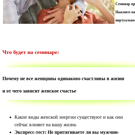
Семинар п
Нажмите на
виртуально
Что будет на семинаре:
Почему не все жен
щины одинаково счастливы в жизни
и от чего зависит женское счастье
Какие виды женской энергии существуют и как они
сейчас влияют на вашу жизнь
Экспресс-тест: Не притягиваете ли вы мужчин-