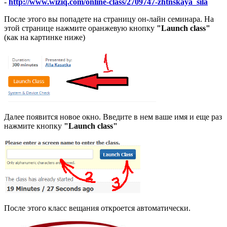
-
http://www.wiziq.com/online-class/2709747-zhtnskaya_sila
После этого вы попадете на страницу он-лайн семинара. На
этой странице нажмите оранжевую кнопку
"Launch class"
(как на картинке ниже)
Далее появится новое окно. Введите в нем ваше имя и еще раз
нажмите кнопку
"Launch class"
После этого класс вещания откроется автоматически.