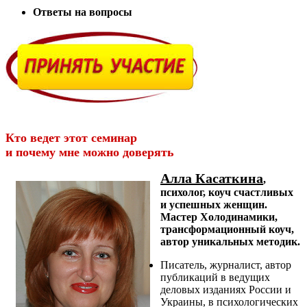
Ответы на вопросы
Кто ведет этот семинар
и почему мне можно доверять
Алла Касаткина
,
психолог, коуч счастливых
и успешных женщин.
Мастер Холодинамики,
трансформационный коуч,
автор уникальных методик.
Писатель, журналист, автор
публикаций в ведущих
деловых изданиях России и
Украины, в психологических