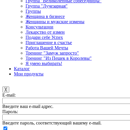
Группа "Великолепные собеседницы"
Группа "Лучезарная"
Группы
Женщина в бизнесе
Женщины и мужские измены
Консультации
Лекарство от измен
Подари себе Успех
Приглашение в счастье
Работа Вашей Мечты
Тренинг "Замуж запросто"
Тренинг "Из Пешек в Королевы"
Я умею выбирать!
Каталог
Мои продукты
╳
E-mail:
Введите ваш e-mail адрес.
Пароль:
Введите пароль, соответствующий вашему e-mail.