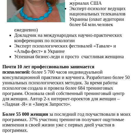
журналах США
Эксперт-психолог ведущих
национальных телеканалов
Украины (охват аудитории
более 64 млн.человек
ежедневно)
Докладчик на международных научно-практических
конференциях по психологии
Эксперт психологических фестивалей «Тавале» и
«Альфа-фест» в Украине
Успешная бизнес-леди и просто счастливая женщина
Почти 10 лет профессионально занимается
психологией:
более 5 700 часов индивидуальной
консультационной практики и коучинга. Разработано более 50
уникальных психологических методик. За время работы
психологом создала и провела более 684 тренинговых
программ. Основала свой собственный тренинговый центр
для женщин. Автор 2-х интернет-проектов для женщин –
«Ладная -Я» и «Замуж Запросто».
Более 55 000 женщин
за последний год поучаствовали в моих
программах. 37% участниц тренингов получают ощутимые
изменения в своей жизни уже с первых дней участия в
программах.