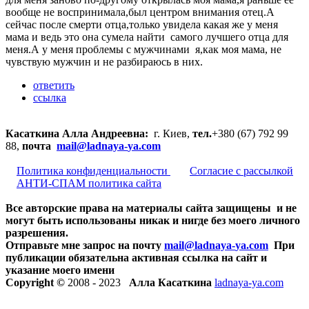
вообще не воспринимала,был центром внимания отец.А
сейчас после смерти отца,только увидела какая же у меня
мама и ведь это она сумела найти самого лучшего отца для
меня.А у меня проблемы с мужчинами я,как моя мама, не
чувствую мужчин и не разбираюсь в них.
ответить
ссылка
Касаткина Алла Андреевна:
г. Киев,
тел.
+380 (67) 792 99
88,
почта
mail@ladnaya-
ya.com
Политика конфиденциальности
Согласие с рассылкой
АНТИ-СПАМ политика сайта
Все авторские права на материалы сайта защищены и не
могут быть использованы никак и нигде без моего личного
разрешения.
Отправьте мне запрос на почту
mail@ladnaya-
ya.com
При
публикации обязательна активная ссылка на сайт и
указание моего имени
Copyright ©
2008 - 2023
Алла Касаткина
ladnaya-ya.com