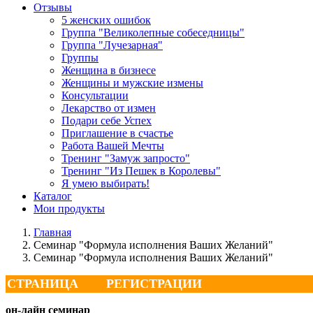
Отзывы
5 женских ошибок
Группа "Великолепные собеседницы"
Группа "Лучезарная"
Группы
Женщина в бизнесе
Женщины и мужские измены
Консультации
Лекарство от измен
Подари себе Успех
Приглашение в счастье
Работа Вашей Мечты
Тренинг "Замуж запросто"
Тренинг "Из Пешек в Королевы"
Я умею выбирать!
Каталог
Мои продукты
Главная
Семинар "Формула исполнения Ваших Желаний"
Семинар "Формула исполнения Ваших Желаний"
СТРАНИЦА РЕГИСТРАЦИИ
он-лайн семинар