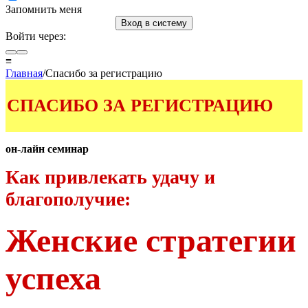
Запомнить меня
Вход в систему
Войти через:
≡
Главная
/Спасибо за регистрацию
СПАСИБО ЗА РЕГИСТРАЦИЮ
он-лайн семинар
Как привлекать удачу и
благополучие:
Женские стратегии
успеха