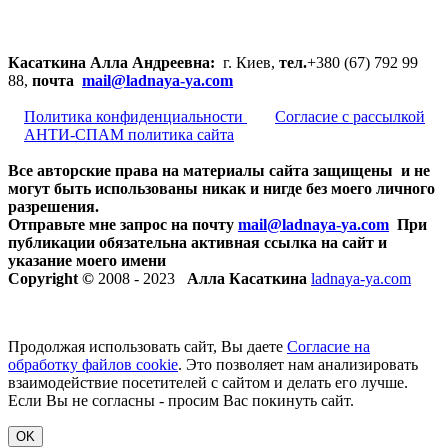
Касаткина Алла Андреевна:
г. Киев,
тел.
+380 (67) 792 99
88,
почта
mail@ladnaya-
ya.com
Политика конфиденциальности
Согласие с рассылкой
АНТИ-СПАМ политика сайта
Все авторские права на материалы сайта защищены и не
могут быть использованы никак и нигде без моего личного
разрешения.
Отправьте мне запрос на почту
mail@ladnaya-
ya.com
При
публикации обязательна активная ссылка на сайт и
указание моего имени
Copyright ©
2008 - 2023
Алла Касаткина
ladnaya-ya.com
Продолжая использовать сайт, Вы даете
Согласие на
обработку файлов cookie
. Это позволяет нам анализировать
взаимодействие посетителей с сайтом и делать его лучше.
Если Вы не согласны - просим Вас покинуть сайт.
OK