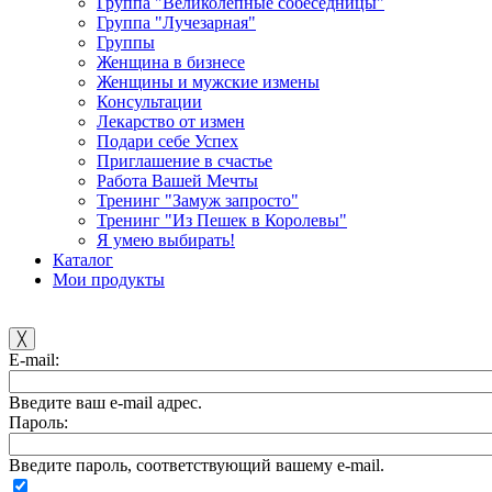
Группа "Великолепные собеседницы"
Группа "Лучезарная"
Группы
Женщина в бизнесе
Женщины и мужские измены
Консультации
Лекарство от измен
Подари себе Успех
Приглашение в счастье
Работа Вашей Мечты
Тренинг "Замуж запросто"
Тренинг "Из Пешек в Королевы"
Я умею выбирать!
Каталог
Мои продукты
╳
E-mail:
Введите ваш e-mail адрес.
Пароль:
Введите пароль, соответствующий вашему e-mail.