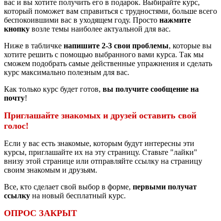
вас и вы хотите получить его в подарок. Выбирайте курс,
который поможет вам справиться с трудностями, больше всего
беспокоившими вас в уходящем году. Просто
нажмите
кнопку
возле темы наиболее актуальной для вас.
Ниже в табличке
напишите 2-3 свои проблемы
, которые вы
хотите решить с помощью выбранного вами курса. Так мы
сможем подобрать самые действенные упражнения и сделать
курс максимально полезным для вас.
Как только курс будет готов,
вы получите сообщение на
почту
!
Приглашайте знакомых и друзей оставить свой
голос!
Если у вас есть знакомые, которым будут интересны эти
курсы, приглашайте их на эту страницу. Ставьте "лайки"
внизу этой странице или отправляйте ссылку на страницу
своим знакомым и друзьям.
Все, кто сделает свой выбор в форме,
первыми получат
ссылку
на новый бесплатный курс.
ОПРОС ЗАКРЫТ