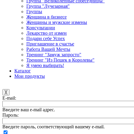
Группа "Великолепные собеседницы"
Группа "Лучезарная"
Группы
Женщина в бизнесе
Женщины и мужские измены
Консультации
Лекарство от измен
Подари себе Успех
Приглашение в счастье
Работа Вашей Мечты
Тренинг "Замуж запросто"
Тренинг "Из Пешек в Королевы"
Я умею выбирать!
Каталог
Мои продукты
╳
E-mail:
Введите ваш e-mail адрес.
Пароль:
Введите пароль, соответствующий вашему e-mail.