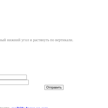
вый нижний угол и растянуть по вертикали.
Отправить