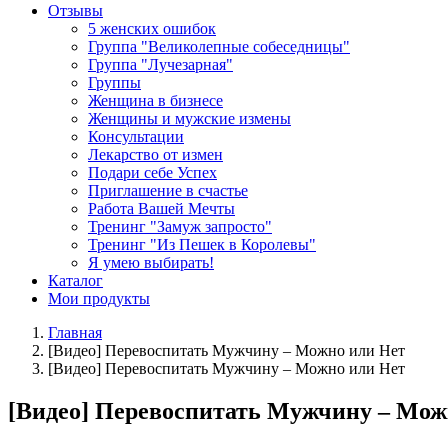
Отзывы
5 женских ошибок
Группа "Великолепные собеседницы"
Группа "Лучезарная"
Группы
Женщина в бизнесе
Женщины и мужские измены
Консультации
Лекарство от измен
Подари себе Успех
Приглашение в счастье
Работа Вашей Мечты
Тренинг "Замуж запросто"
Тренинг "Из Пешек в Королевы"
Я умею выбирать!
Каталог
Мои продукты
Главная
[Видео] Перевоспитать Мужчину – Можно или Нет
[Видео] Перевоспитать Мужчину – Можно или Нет
[Видео] Перевоспитать Мужчину – Мож