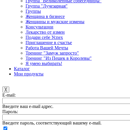
Группа "Великолепные собеседницы"
Группа "Лучезарная"
Группы
Женщина в бизнесе
Женщины и мужские измены
Консультации
Лекарство от измен
Подари себе Успех
Приглашение в счастье
Работа Вашей Мечты
Тренинг "Замуж запросто"
Тренинг "Из Пешек в Королевы"
Я умею выбирать!
Каталог
Мои продукты
╳
E-mail:
Введите ваш e-mail адрес.
Пароль:
Введите пароль, соответствующий вашему e-mail.