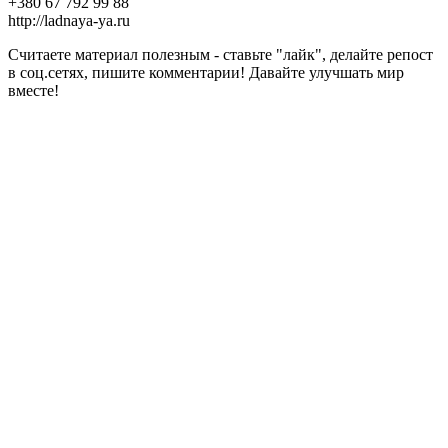
+380 67 792 99 88
http://ladnaya-ya.ru
Считаете материал полезным - ставьте "лайк", делайте репост
в соц.сетях, пишите комментарии! Давайте улучшать мир
вместе!