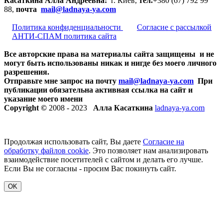
Касаткина Алла Андреевна:
г. Киев,
тел.
+380 (67) 792 99
88,
почта
mail@ladnaya-
ya.com
Политика конфиденциальности
Согласие с рассылкой
АНТИ-СПАМ политика сайта
Все авторские права на материалы сайта защищены и не
могут быть использованы никак и нигде без моего личного
разрешения.
Отправьте мне запрос на почту
mail@ladnaya-
ya.com
При
публикации обязательна активная ссылка на сайт и
указание моего имени
Copyright ©
2008 - 2023
Алла Касаткина
ladnaya-ya.com
Продолжая использовать сайт, Вы даете
Согласие на
обработку файлов cookie
. Это позволяет нам анализировать
взаимодействие посетителей с сайтом и делать его лучше.
Если Вы не согласны - просим Вас покинуть сайт.
OK