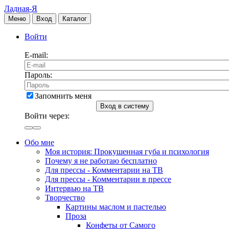
Ладная-Я
Меню
Вход
Каталог
Войти
E-mail:
Пароль:
Запомнить меня
Вход в систему
Войти через:
Обо мне
Моя история: Прокушенная губа и психология
Почему я не работаю бесплатно
Для прессы - Комментарии на ТВ
Для прессы - Комментарии в прессе
Интервью на ТВ
Творчество
Картины маслом и пастелью
Проза
Конфеты от Самого