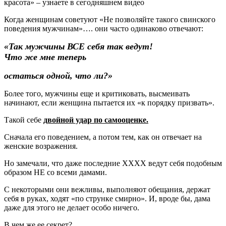
красота» – узнаете в сегодняшнем видео
Когда женщинам советуют «Не позволяйте такого свинского
поведения мужчинам»…. они часто одинаково отвечают:
«Так мужчины ВСЕ себя так ведут!
Что же мне теперь
остаться одной, что ли?»
Более того, мужчины еще и критиковать, высмеивать
начинают, если женщина пытается их «к порядку призвать».
Такой себе
двойной удар по самооценке.
Сначала его поведением, а потом тем, как он отвечает на
женские возражения.
Но замечали, что даже последние ХХХХ ведут себя подобным
образом НЕ со всеми дамами.
С некоторыми они вежливы, выполняют обещания, держат
себя в руках, ходят «по струнке смирно». И, вроде бы, дама
даже для этого не делает особо ничего.
В чем же ее секрет?