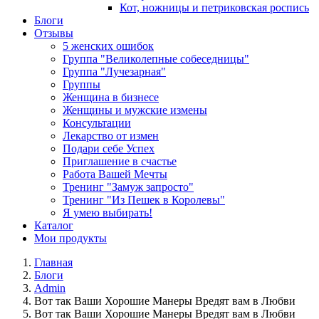
Кот, ножницы и петриковская роспись
Блоги
Отзывы
5 женских ошибок
Группа "Великолепные собеседницы"
Группа "Лучезарная"
Группы
Женщина в бизнесе
Женщины и мужские измены
Консультации
Лекарство от измен
Подари себе Успех
Приглашение в счастье
Работа Вашей Мечты
Тренинг "Замуж запросто"
Тренинг "Из Пешек в Королевы"
Я умею выбирать!
Каталог
Мои продукты
Главная
Блоги
Admin
Вот так Ваши Хорошие Манеры Вредят вам в Любви
Вот так Ваши Хорошие Манеры Вредят вам в Любви