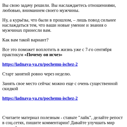
Вы свою задачу решили. Вы наслаждаетесь отношениями,
любовью, вниманием своего мужчины.
Ну, а курьёзы, что были в прошлом, – лишь повод сильнее
наслаждаться тем, что ваши новые умение и знания о
мужчинах принесли вам.
Как вам такой вариант?
Все это поможет воплотить в жизнь уже с 7-го сентября
практикум
«Почему он исчез»
https://ladnaya-ya.ru/pochemu-ischez-2
Старт занятий ровно через неделю.
Занять свое место сейчас можно еще с очень существенной
скидкой
https://ladnaya-ya.ru/pochemu-ischez-2
Считаете материал полезным - ставьте "лайк", делайте репост
в соц.сетях, пишите комментарии! Давайте улучшать мир