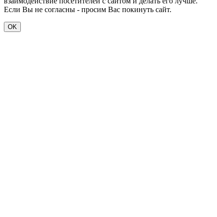
взаимодействие посетителей с сайтом и делать его лучше.
Если Вы не согласны - просим Вас покинуть сайт.
OK