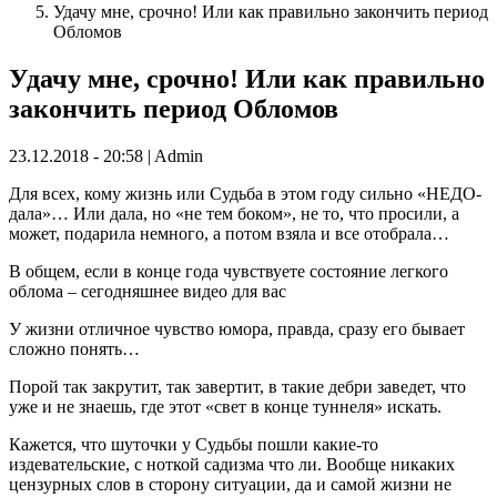
Удачу мне, срочно! Или как правильно закончить период
Обломов
Удачу мне, срочно! Или как правильно
закончить период Обломов
23.12.2018 - 20:58 | Admin
Для всех, кому жизнь или Судьба в этом году сильно «НЕДО-
дала»… Или дала, но «не тем боком», не то, что просили, а
может, подарила немного, а потом взяла и все отобрала…
В общем, если в конце года чувствуете состояние легкого
облома – сегодняшнее видео для вас
У жизни отличное чувство юмора, правда, сразу его бывает
сложно понять…
Порой так закрутит, так завертит, в такие дебри заведет, что
уже и не знаешь, где этот «свет в конце туннеля» искать.
Кажется, что шуточки у Судьбы пошли какие-то
издевательские, с ноткой садизма что ли. Вообще никаких
цензурных слов в сторону ситуации, да и самой жизни не