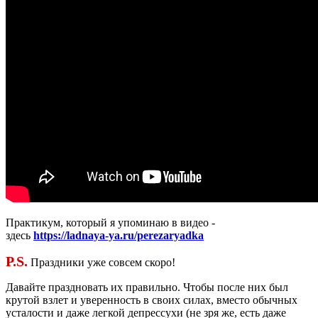
Практикум, который я упоминаю в видео -
здесь
https://ladnaya-ya.ru/perezaryadka
P.S.
Праздники уже совсем скоро!
Давайте праздновать их правильно. Чтобы после них был
крутой взлет и уверенность в своих силах, вместо обычных
усталости и даже легкой депрессухи (не зря же, есть даже