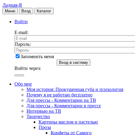
Ладная-Я
Меню
Вход
Каталог
Войти
E-mail:
Пароль:
Запомнить меня
Вход в систему
Войти через:
Обо мне
Моя история: Прокушенная губа и психология
Почему я не работаю бесплатно
Для прессы - Комментарии на ТВ
Для прессы - Комментарии в прессе
Интервью на ТВ
Творчество
Картины маслом и пастелью
Проза
Конфеты от Самого