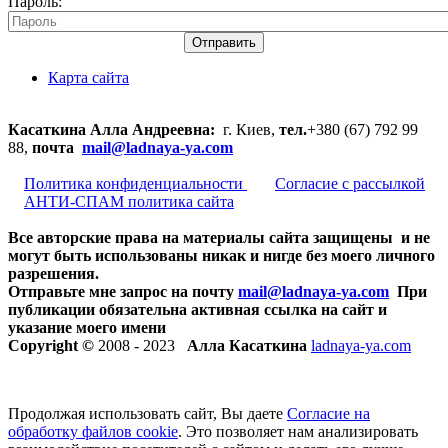
Пароль:
Отправить
Карта сайта
Касаткина Алла Андреевна:
г. Киев,
тел.
+380 (67) 792 99
88,
почта
mail@ladnaya-
ya.com
Политика конфиденциальности
Согласие с рассылкой
АНТИ-СПАМ политика сайта
Все авторские права на материалы сайта защищены и не
могут быть использованы никак и нигде без моего личного
разрешения.
Отправьте мне запрос на почту
mail@ladnaya-
ya.com
При
публикации обязательна активная ссылка на сайт и
указание моего имени
Copyright ©
2008 - 2023
Алла Касаткина
ladnaya-ya.com
Продолжая использовать сайт, Вы даете
Согласие на
обработку файлов cookie
. Это позволяет нам анализировать