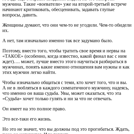
мужчина. Такие «воеватели» уже на второй-третьей встрече
начинают критиковать, обесценивать, задавать глупые
вопросы, давить.
Женщины думают, что они чем-то не угодили. Чем-то обидели
их.
А нет, там изначально именно так все задумано было.
Поэтому, вместо того, чтобы тратить свое время и нервы на
«ТАКОЕ» (особенно, когда известно, какой финал вас с ним
ждет)…. может, лучше вместо этого научиться разбираться в
мужчинах, понять какие именно отношения вам нужны и как
этих мужчин легко найти.
Чтобы изначально общаться с теми, кто хочет того, что и вы.
А не в любляться в каждого симпатичного мужчину, надеясь,
что именно он ваша судьба. Увы, может оказаться, что эта
«Судьба» хочет только гулять и ни за что не отвечать.
Он имеет на это полное право.
Это все-таки его жизнь.
Но это не значит, что вы должны под это прогибаться. Ждать,