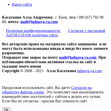
Карта сайта
Касаткина Алла Андреевна:
г. Киев,
тел.
+380 (67) 792 99
88,
почта
mail@ladnaya-
ya.com
Политика конфиденциальности
Согласие с рассылкой
АНТИ-СПАМ политика сайта
Все авторские права на материалы сайта защищены и не
могут быть использованы никак и нигде без моего личного
разрешения.
Отправьте мне запрос на почту
mail@ladnaya-
ya.com
При
публикации обязательна активная ссылка на сайт и
указание моего имени
Copyright ©
2008 - 2023
Алла Касаткина
ladnaya-ya.com
Продолжая использовать сайт, Вы даете
Согласие на
обработку файлов cookie
. Это позволяет нам анализировать
взаимодействие посетителей с сайтом и делать его лучше.
Если Вы не согласны - просим Вас покинуть сайт.
OK