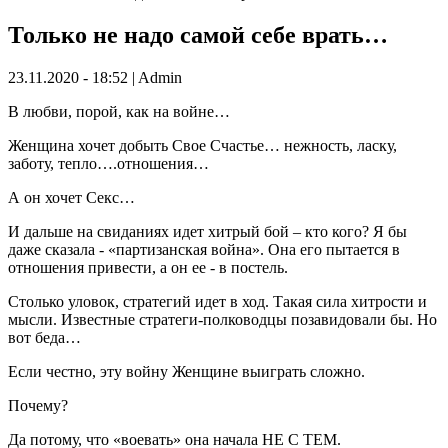
Только не надо самой себе врать…
23.11.2020 - 18:52 | Admin
В любви, порой, как на войне…
Женщина хочет добыть Свое Счастье… нежность, ласку,
заботу, тепло….отношения…
А он хочет Секс…
И дальше на свиданиях идет хитрый бой – кто кого? Я бы
даже сказала - «партизанская война». Она его пытается в
отношения привести, а он ее - в постель.
Столько уловок, стратегий идет в ход. Такая сила хитрости и
мысли. Известные стратеги-полководцы позавидовали бы. Но
вот беда…
Если честно, эту войну Женщине выиграть сложно.
Почему?
Да потому, что «воевать» она начала НЕ С ТЕМ.