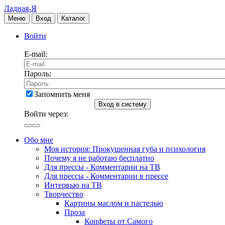
Ладная-Я
Меню
Вход
Каталог
Войти
E-mail:
Пароль:
Запомнить меня
Вход в систему
Войти через:
Обо мне
Моя история: Прокушенная губа и психология
Почему я не работаю бесплатно
Для прессы - Комментарии на ТВ
Для прессы - Комментарии в прессе
Интервью на ТВ
Творчество
Картины маслом и пастелью
Проза
Конфеты от Самого