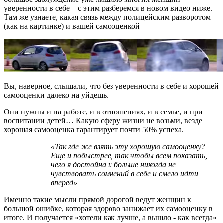
уверенности в себе – с этим разберемся в новом видео ниже.
Там же узнаете, какая связь между полицейским разворотом
(как на картинке) и вашей самооценкой
Вы, наверное, слышали, что без уверенности в себе и хорошей
самооценки далеко на уйдешь.
Они нужны и на работе, и в отношениях, и в семье, и при
воспитании детей… Какую сферу жизни не возьми, везде
хорошая самооценка гарантирует почти 50% успеха.
«Так где же взять эту хорошую самооценку?
Еще и побыстрее, так чтобы всем показать,
чего я достойна и больше никогда не
чувствовать сомнений в себе и смело идти
вперед»
Именно такие мысли прямой дорогой ведут женщин к
большой ошибке, которая здорово занижает их самооценку в
итоге. И получается «хотели как лучше, а вышло - как всегда»