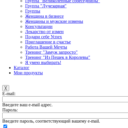
Группа "Великолепные собеседницы"
Группа "Лучезарная"
Группы
Женщина в бизнесе
Женщины и мужские измены
Консультации
Лекарство от измен
Подари себе Успех
Приглашение в счастье
Работа Вашей Мечты
Тренинг "Замуж запросто"
Тренинг "Из Пешек в Королевы"
Я умею выбирать!
Каталог
Мои продукты
╳
E-mail:
Введите ваш e-mail адрес.
Пароль:
Введите пароль, соответствующий вашему e-mail.