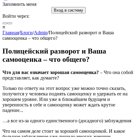
Запомнить меня
Вход в систему
Войти через:
≡
Главная
/
Блоги
/
Admin
/Полицейский разворот и Ваша
самооценка – что общего?
Полицейский разворот и Ваша
самооценка – что общего?
Что для вас означает хорошая самооценка?
– Что она собой
представляет, как думаете?
Только по ответу на этот вопрос уже можно точно сказать,
получится у человека поднять самооценку и удержать ее на
хорошем уровне. Или уже в ближайшем будущем и
уверенность в себе и самооценку может ждать крутое
падение...
…а все из-за одного единственного (досадного) заблуждения
Что на самом деле стоит за хорошей самооценкой. И какое
большое заблуждение уже лишило многих женщин