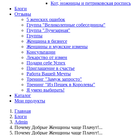
Кот, ножницы и петриковская роспись
Блоги
Отзывы
5 женских ошибок
Группа "Великолепные собеседницы"
Группа "Лучезарная"
Группы
Женщина в бизнесе
Женщины и мужские измены
Консультации
Лекарство от измен
Подари себе Успех
Приглашение в счастье
Работа Вашей Мечты
Тренинг "Замуж запросто"
Тренинг "Из Пешек в Королевы"
Я умею выбирать!
Каталог
Мои продукты
Главная
Блоги
Admin
Почему Добрые Женщины чаще Плачут!...
Почему Добрые Женщины чаще Плачут!...