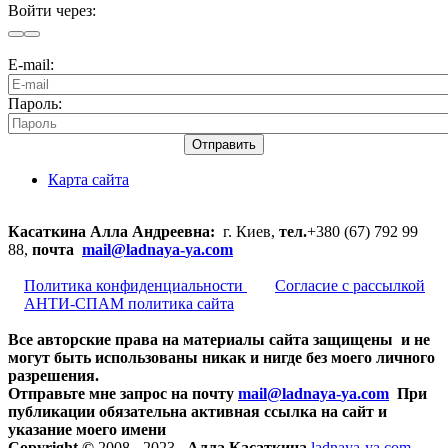
Войти через:
E-mail:
Пароль:
Отправить
Карта сайта
Касаткина Алла Андреевна:
г. Киев,
тел.
+380 (67) 792 99
88,
почта
mail@ladnaya-
ya.com
Политика конфиденциальности
Согласие с рассылкой
АНТИ-СПАМ политика сайта
Все авторские права на материалы сайта защищены и не
могут быть использованы никак и нигде без моего личного
разрешения.
Отправьте мне запрос на почту
mail@ladnaya-
ya.com
При
публикации обязательна активная ссылка на сайт и
указание моего имени
Copyright ©
2008 - 2023
Алла Касаткина
ladnaya-ya.com