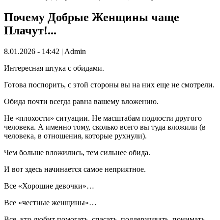
Почему Добрые Женщины чаще
Плачут!...
8.01.2026 - 14:42 | Admin
Интересная штука с обидами.
Готова поспорить, с этой стороны вы на них еще не смотрели.
Обида почти всегда равна вашему вложению.
Не «плохости» ситуации. Не масштабам подлости другого
человека. А именно тому, сколько всего вы туда вложили (в
человека, в отношения, которые рухнули).
Чем больше вложились, тем сильнее обида.
И вот здесь начинается самое неприятное.
Все «Хорошие девочки»…
Все «честные женщины»…
Все, кто любит помогать, спасать, поддерживать, понимать,