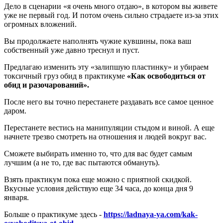
Дело в сценарии «я очень много отдаю», в котором вы живете
уже не первый год. И потом очень сильно страдаете из-за этих
огромных вложений.
Вы продолжаете наполнять чужие кувшины, пока ваш
собственный уже давно треснул и пуст.
Предлагаю изменить эту «залипшую пластинку» и убираем
токсичный груз обид в практикуме
«Как освободиться от
обид и разочарований».
После него вы точно перестанете раздавать все самое ценное
даром.
Перестанете вестись на манипуляции стыдом и виной. А еще
начнете трезво смотреть на отношения и людей вокруг вас.
Сможете выбирать именно то, что для вас будет самым
лучшим (а не то, где вас пытаются обмануть).
Взять практикум пока еще можно с приятной скидкой.
Вкусные условия действую еще 34 часа, до конца дня 9
января.
Больше о практикуме здесь -
https://ladnaya-ya.com/kak-