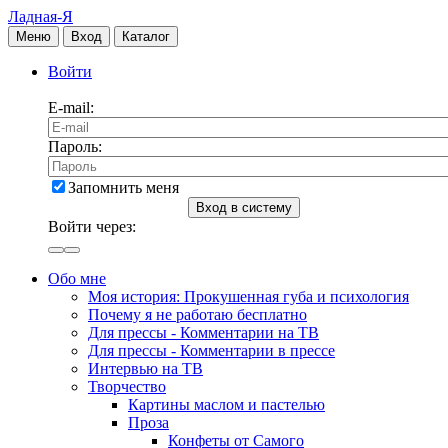
Ладная-Я
Меню
Вход
Каталог
Войти
E-mail:
Пароль:
Запомнить меня
Вход в систему
Войти через:
Обо мне
Моя история: Прокушенная губа и психология
Почему я не работаю бесплатно
Для прессы - Комментарии на ТВ
Для прессы - Комментарии в прессе
Интервью на ТВ
Творчество
Картины маслом и пастелью
Проза
Конфеты от Самого