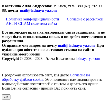
Касаткина Алла Андреевна:
г. Киев,
тел.
+380 (67) 792 99
88,
почта
mail@ladnaya-
ya.com
Политика конфиденциальности
Согласие с рассылкой
АНТИ-СПАМ политика сайта
Все авторские права на материалы сайта защищены и не
могут быть использованы никак и нигде без моего личного
разрешения.
Отправьте мне запрос на почту
mail@ladnaya-
ya.com
При
публикации обязательна активная ссылка на сайт и
указание моего имени
Copyright ©
2008 - 2023
Алла Касаткина
ladnaya-ya.com
Продолжая использовать сайт, Вы даете
Согласие на
обработку файлов cookie
. Это позволяет нам анализировать
взаимодействие посетителей с сайтом и делать его лучше.
Если Вы не согласны - просим Вас покинуть сайт.
OK