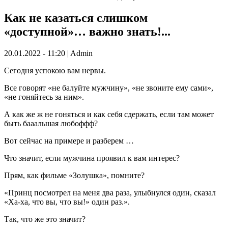
Как не казаться слишком
«доступной»… важно знать!...
20.01.2022 - 11:20 | Admin
Сегодня успокою вам нервы.
Все говорят «не балуйте мужчину», «не звоните ему сами»,
«не гоняйтесь за ним».
А как же ж не гоняться и как себя сдержать, если там может
быть бааальшая любоффф?
Вот сейчас на примере и разберем …
Что значит, если мужчина проявил к вам интерес?
Прям, как фильме «Золушка», помните?
«Принц посмотрел на меня два раза, улыбнулся один, сказал
«Ха-ха, что вы, что вы!» один раз.».
Так, что же это значит?