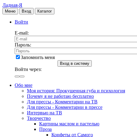
Ладная-Я
Меню
Вход
Каталог
Войти
E-mail:
Пароль:
Запомнить меня
Вход в систему
Войти через:
Обо мне
Моя история: Прокушенная губа и психология
Почему я не работаю бесплатно
Для прессы - Комментарии на ТВ
Для прессы - Комментарии в прессе
Интервью на ТВ
Творчество
Картины маслом и пастелью
Проза
Конфеты от Самого