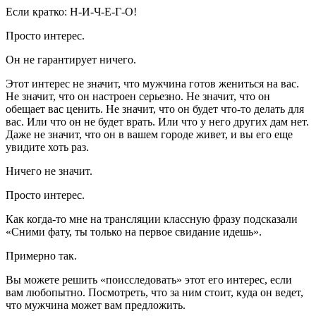
Если кратко: Н-И-Ч-Е-Г-О!
Просто интерес.
Он не гарантирует ничего.
Этот интерес не значит, что мужчина готов жениться на вас.
Не значит, что он настроен серьезно. Не значит, что он
обещает вас ценить. Не значит, что он будет что-то делать для
вас. Или что он не будет врать. Или что у него других дам нет.
Даже не значит, что он в вашем городе живет, и вы его еще
увидите хоть раз.
Ничего не значит.
Просто интерес.
Как когда-то мне на трансляции классную фразу подсказали
«Сними фату, ты только на первое свидание идешь».
Примерно так.
Вы можете решить «поисследовать» этот его интерес, если
вам любопытно. Посмотреть, что за ним стоит, куда он ведет,
что мужчина может вам предложить.