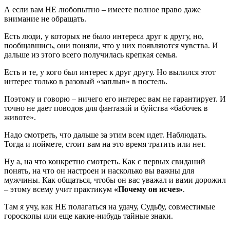
А если вам НЕ любопытно – имеете полное право даже
внимание не обращать.
Есть люди, у которых не было интереса друг к другу, но,
пообщавшись, они поняли, что у них появляются чувства. И
дальше из этого всего получилась крепкая семья.
Есть и те, у кого был интерес к друг другу. Но вылился этот
интерес только в разовый «заплыв» в постель.
Поэтому и говорю – ничего его интерес вам не гарантирует. И
точно не дает поводов для фантазий и буйства «бабочек в
животе».
Надо смотреть, что дальше за этим всем идет. Наблюдать.
Тогда и поймете, стоит вам на это время тратить или нет.
Ну а, на что конкретно смотреть. Как с первых свиданий
понять, на что он настроен и насколько вы важны для
мужчины. Как общаться, чтобы он вас уважал и вами дорожил
– этому всему учит практикум
«Почему он исчез»
.
Там я учу, как НЕ полагаться на удачу, Судьбу, совместимые
гороскопы или еще какие-нибудь тайные знаки.