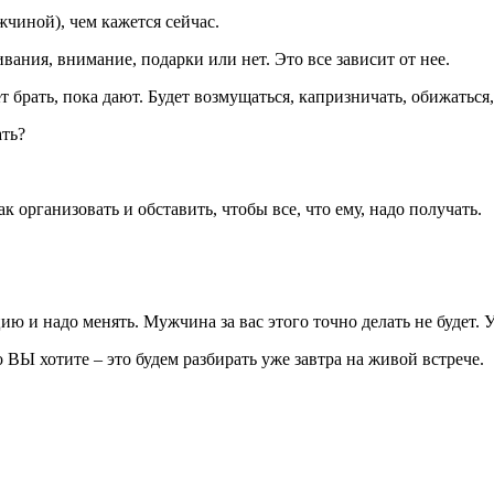
жчиной), чем кажется сейчас.
ания, внимание, подарки или нет. Это все зависит от нее.
брать, пока дают. Будет возмущаться, капризничать, обижаться, в
ать?
к организовать и обставить, чтобы все, что ему, надо получать.
и надо менять. Мужчина за вас этого точно делать не будет. У 
 ВЫ хотите – это будем разбирать уже завтра на живой встрече.