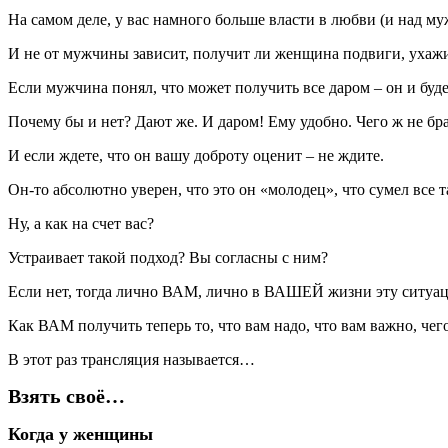
На самом деле, у вас намного больше власти в любви (и над му
И не от мужчины зависит, получит ли женщина подвиги, ухажив
Если мужчина понял, что может получить все даром – он и будет 
Почему бы и нет? Дают же. И даром! Ему удобно. Чего ж не бр
И если ждете, что он вашу доброту оценит – не ждите.
Он-то абсолютно уверен, что это он «молодец», что сумел все та
Ну, а как на счет вас?
Устраивает такой подход? Вы согласны с ним?
Если нет, тогда лично ВАМ, лично в ВАШЕЙ жизни эту ситуацию 
Как ВАМ получить теперь то, что вам надо, что вам важно, чего
В этот раз трансляция называется…
Взять своё…
Когда у женщины