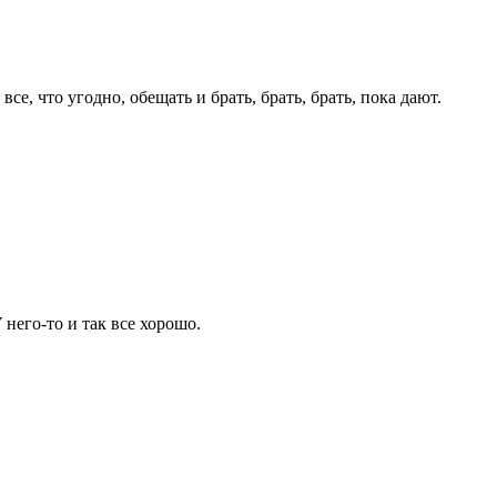
се, что угодно, обещать и брать, брать, брать, пока дают.
него-то и так все хорошо.