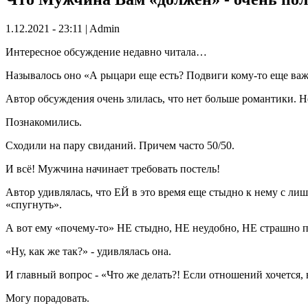
1.12.2021 - 23:11 | Admin
Интересное обсуждение недавно читала…
Называлось оно «А рыцари еще есть? Подвиги кому-то еще ва
Автор обсуждения очень злилась, что нет больше романтики. 
Познакомились.
Сходили на пару свиданий. Причем часто 50/50.
И всё! Мужчина начинает требовать постель!
Автор удивлялась, что ЕЙ в это время еще стыдно к нему с лиш
«спугнуть».
А вот ему «почему-то» НЕ стыдно, НЕ неудобно, НЕ страшно по
«Ну, как же так?» - удивлялась она.
И главный вопрос - «Что же делать?! Если отношений хочется, 
Могу порадовать.