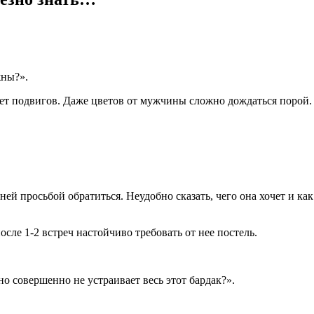
жны?».
Нет подвигов. Даже цветов от мужчины сложно дождаться порой.
ней просьбой обратиться. Неудобно сказать, чего она хочет и ка
сле 1-2 встреч настойчиво требовать от нее постель.
но совершенно не устраивает весь этот бардак?».