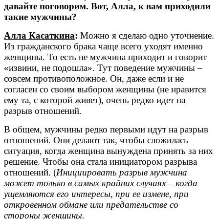
давайте поговорим. Вот, Алла, к вам приходили
такие мужчины?
Алла Касаткина
:
Можно я сделаю одно уточнение.
Из гражданского брака чаще всего уходят именно
женщины. То есть не мужчина приходит и говорит
«извини, не подошла». Тут поведение мужчины –
совсем противоположное. Он, даже если и не
согласен со своим выбором женщины (не нравится
ему та, с которой живет), очень редко идет на
разрыв отношений.
В общем, мужчины редко первыми идут на разрыв
отношений. Они делают так, чтобы сложилась
ситуация, когда женщина вынуждена принять за них
решение. Чтобы она стала инициатором разрыва
отношений. (
Инициировать разрыв мужчина
может только в самых крайних случаях – когда
ущемляются его интересы, при ее измене, при
откровенном обмане или предательстве со
стороны женщины.