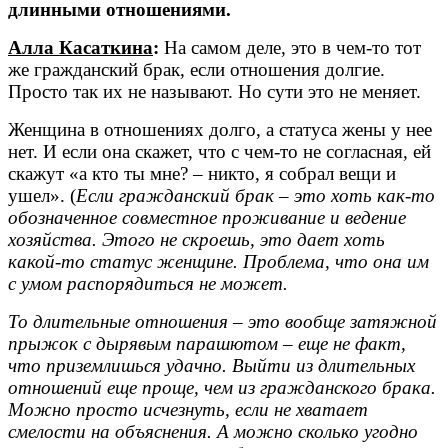
длинными отношениями.
Алла Касаткина
:
На самом деле, это в чем-то тот
же гражданский брак, если отношения долгие.
Просто так их не называют. Но сути это не меняет.
Женщина в отношениях долго, а статуса жены у нее
нет. И если она скажет, что с чем-то не согласная, ей
скажут «а кто ты мне? – никто, я собрал вещи и
ушел». (
Если гражданский брак – это хоть как-то
обозначенное совместное проживание и ведение
хозяйства. Этого не скроешь, это дает хоть
какой-то статус женщине. Проблема, что она им
с умом распорядиться не может.
То длительные отношения – это вообще затяжной
прыжок с дырявым парашютом – еще не факт,
что приземлишься удачно. Выйти из длительных
отношений еще проще, чем из гражданского брака.
Можно просто исчезнуть, если не хватает
смелости на объяснения. А можно сколько угодно