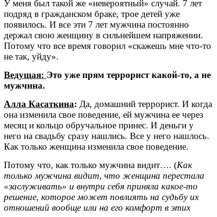
У меня был такой же «невероятный» случай. 7 лет
подряд в гражданском браке, трое детей уже
появилось. И все эти 7 лет мужчина постоянно
держал свою женщину в сильнейшем напряжении.
Потому что все время говорил «скажешь мне что-то
не так, уйду».
Ведущая:
Это уже прям террорист какой-то, а не
мужчина.
Алла Касаткина
:
Да, домашний террорист. И когда
она изменила свое поведение, ей мужчина ее через
месяц и кольцо обручальное принес. И деньги у
него на свадьбу сразу нашлись. Все у него нашлось.
Как только женщина изменила свое поведение.
Потому что, как только мужчина видит…. (
Как
только мужчина видит, что женщина перестала
«заслуживать» и внутри себя приняла какое-то
решение, которое может повлиять на судьбу их
отношений вообще или на его комфорт в этих