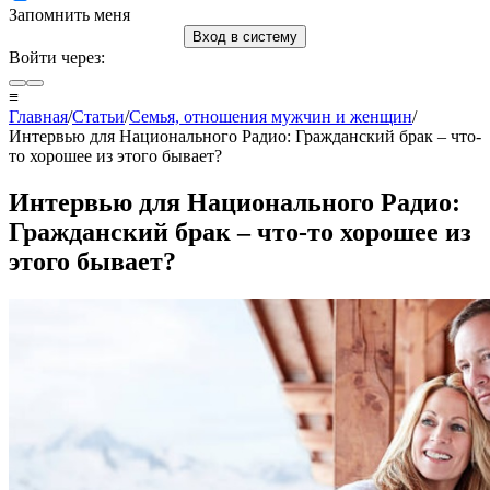
Запомнить меня
Вход в систему
Войти через:
≡
Главная
/
Статьи
/
Семья, отношения мужчин и женщин
/
Интервью для Национального Радио: Гражданский брак – что-
то хорошее из этого бывает?
Интервью для Национального Радио:
Гражданский брак – что-то хорошее из
этого бывает?