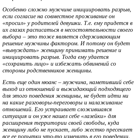
Особенно сложно мужчине инициировать разрыв,
если согласие на совместное проживание он
«просил» у родителей девушки. Т.е. ему придется в
их глазах расписаться в несостоятельности своего
выбора – это тоже является сдерживающим
решение мужчины фактором. И потому он будет
«вынуждать» женщину принимать решение и
инициировать разрыв. Тогда ему удается
«сохранить лицо» и избежать обвинений со
стороны родственников женщины.
Есть еще один нюанс – мужчина, наметивший себе
выход из отношений и выжидающий подходящего
для этого поведения женщины, не будет идти ни
на какие разговоры-переговоры и налаживание
отношений. Его устраивает сложившаяся
ситуация и он уже нашел себе «лазейки» для
расширения территории своей свободы, куда
женщину либо не пускает, либо жестко пресекает
все ее попытки что-то изменить в его поведении.