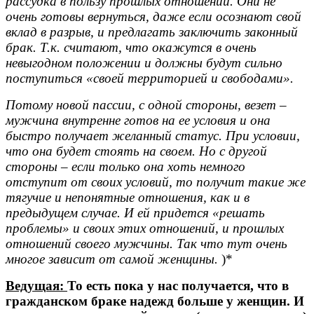
рассудка в пользу прошлых отношений. Они не
очень готовы вернуться, даже если осознают свой
вклад в разрыв, и предлагать заключить законный
брак. Т.к. считают, что окажутся в очень
невыгодном положении и должны будут сильно
поступиться «своей территорией и свободами».
Потому новой пассии, с одной стороны, везет –
мужчина внутренне готов на ее условия и она
быстро получает желанный статус. При условии,
что она будет стоять на своем. Но с другой
стороны – если только она хоть немного
отступит от своих условий, то получит такие же
тягучие и непонятные отношения, как и в
предыдущем случае. И ей придется «решать
проблемы» и своих этих отношений, и прошлых
отношений своего мужчины. Так что тут очень
многое зависит от самой женщины.
)*
Ведущая:
То есть пока у нас получается, что в
гражданском браке надежд больше у женщин. И