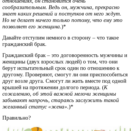
отношениях, он становится очень
сообразительным. Ведь он, мужчина, прекрасно
знает каких решений и поступков от него ждут.
Но не делает ничего только потому, что ему это
позволяет его женщина.
)*
Давайте отступим немного в сторону – что такое
гражданский брак.
Гражданский брак – это договоренность мужчины и
женщины (двух взрослых людей) о том, что они
берут испытательный срок один по отношению к
другому. Проверяют, смогут ли они приспособиться
друг возле друга. Смогут ли жить вместе под одной
крышей на протяжении долгого периода. (
К
сожалению, об этой важной мелочи женщины
забывают напрочь, стараясь заслужить такой
желанный статус «жена».
)*
Правильно?