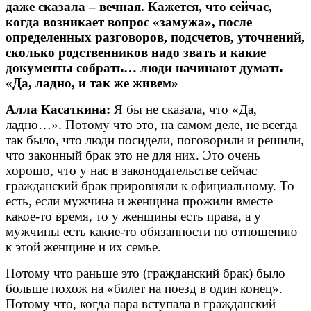
даже сказала – вечная. Кажется, что сейчас,
когда возникает вопрос «замужа», после
определенных разговоров, подсчетов, уточнений,
сколько родственников надо звать и какие
документы собрать… люди начинают думать
«Да, ладно, и так же живем»
Алла Касаткина
:
Я бы не сказала, что «Да,
ладно…». Потому что это, на самом деле, не всегда
так было, что люди посидели, поговорили и решили,
что законный брак это не для них. Это очень
хорошо, что у нас в законодательстве сейчас
гражданский брак прировняли к официальному. То
есть, если мужчина и женщина прожили вместе
какое-то время, то у женщины есть права, а у
мужчины есть какие-то обязанности по отношению
к этой женщине и их семье.
Потому что раньше это (гражданский брак) было
больше похож на «билет на поезд в один конец».
Потому что, когда пара вступала в гражданский