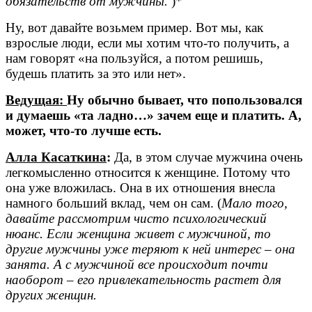
обязательств от мужчины.
)*
Ну, вот давайте возьмем пример. Вот мы, как
взрослые люди, если мы хотим что-то получить, а
нам говорят «на пользуйся, а потом решишь,
будешь платить за это или нет».
Ведущая:
Ну обычно бывает, что попользовался
и думаешь «та ладно…» зачем еще и платить. А,
может, что-то лучше есть.
Алла Касаткина
:
Да, в этом случае мужчина очень
легкомысленно относится к женщине. Потому что
она уже вложилась. Она в их отношения внесла
намного больший вклад, чем он сам. (
Мало того,
давайте рассмотрим чисто психологический
нюанс. Если женщина живет с мужчиной, то
другие мужчины уже теряют к ней интерес – она
занята. А с мужчиной все происходит почти
наоборот – его привлекательность растет для
других женщин.