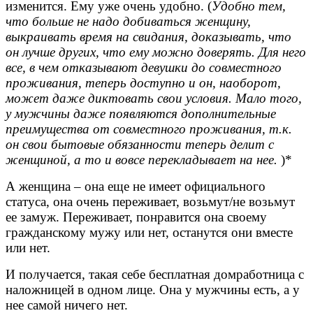
изменится. Ему уже очень удобно. (
Удобно тем,
что больше не надо добиваться женщину,
выкраивать время на свидания, доказывать, что
он лучше других, что ему можно доверять. Для него
все, в чем отказывают девушки до совместного
проживания, теперь доступно и он, наоборот,
может даже диктовать свои условия. Мало того,
у мужчины даже появляются дополнительные
преимущества от совместного проживания, т.к.
он свои бытовые обязанности теперь делит с
женщиной, а то и вовсе перекладывает на нее.
)*
А женщина – она еще не имеет официального
статуса, она очень переживает, возьмут/не возьмут
ее замуж. Переживает, понравится она своему
гражданскому мужу или нет, останутся они вместе
или нет.
И получается, такая себе бесплатная домработница с
наложницей в одном лице. Она у мужчины есть, а у
нее самой ничего нет.