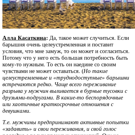
Алла Касаткина
:
Да, такое может случиться. Если
барышня очень целеустремленная и поставит
условия, что мне замуж, то он может и согласиться.
Потому что у него есть большая потребность быть
кому-то нужным. То есть он наедине со своим
чувствами не может оставаться. (
Но такие
целеустремленные и «труднодоступные» барышни
встречаются редко. Чаще всего переживание
разрыва у мужчин выливается в бурные тусовки с
друзьями-подругами. В какие-то беспорядочные
или хаотичные краткосрочные отношения с
девушками.
Т.е. мужчины предпринимают активные попытки
«задавить» и свои переживания, и свой голос