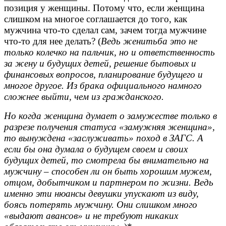
позиция у женщины. Потому что, если женщина
слишком на многое соглашается до того, как
мужчина что-то сделал сам, зачем тогда мужчине
что-то для нее делать? (
Ведь женитьба это не
только колечко на пальчик, но и ответственность
за жену и будущих детей, решение бытовых и
финансовых вопросов, планирование будущего и
многое другое. Из брака официального намного
сложнее выйти, чем из гражданского.
Но когда женщина думает о замужестве только в
разрезе получения статуса «замужняя женщина»,
то вынуждена «заслуживать» поход в ЗАГС. А
если бы она думала о будущем своем и своих
будущих детей, то смотрела бы внимательно на
мужчину – способен ли он быть хорошим мужем,
отцом, добытчиком и партнером по жизни. Ведь
именно эти нюансы девушки упускают из виду,
боясь потерять мужчину. Они слишком много
«выдают авансов» и не требуют никаких