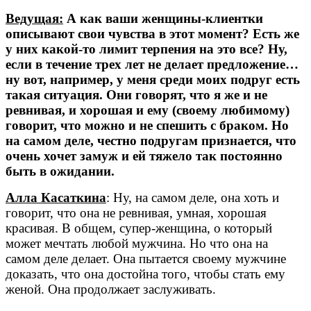
Ведущая:
А как ваши женщины-клиентки
описывают свои чувства в этот момент? Есть же
у них какой-то лимит терпения на это все? Ну,
если в течение трех лет не делает предложение…
ну вот, например, у меня среди моих подруг есть
такая ситуация. Они говорят, что я же и не
ревнивая, и хорошая и ему (своему любимому)
говорит, что можно и не спешить с браком. Но
на самом деле, честно подругам признается, что
очень хочет замуж и ей тяжело так постоянно
быть в ожидании.
Алла Касаткина
: Ну, на самом деле, она хоть и
говорит, что она не ревнивая, умная, хорошая
красивая. В общем, супер-женщина, о который
может мечтать любой мужчина. Но что она на
самом деле делает. Она пытается своему мужчине
доказать, что она достойна того, чтобы стать ему
женой. Она продолжает заслуживать.