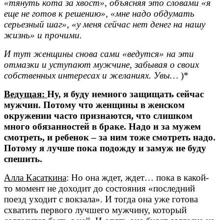
«тянуть кота за хвост», объясняя это словами «я
еще не готов к решению», «мне надо обдумать
серьезный шаг», «у меня сейчас нет денег на нашу
жизнь» и прочими.
И тут женщины снова сами «ведутся» на эти
отмазки и уступают мужчине, забывая о своих
собственных интересах и желаниях. Увы…
)*
Ведущая:
Ну, я буду немного защищать сейчас
мужчин. Потому что женщины в женском
окружении часто признаются, что слишком
много обязанностей в браке. Надо и за мужем
смотреть, и ребенок – за ним тоже смотреть надо.
Потому я лучше пока подожду и замуж не буду
спешить.
Алла Касаткина
: Но она ждет, ждет… пока в какой-
то момент не доходит до состояния «последний
поезд уходит с вокзала». И тогда она уже готова
схватить первого лучшего мужчину, который