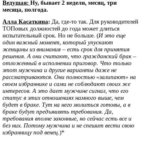
Ведущая:
Ну, бывает 2 недели, месяц, три
месяца, полгода.
Алла Касаткина
:
Да, где-то так. Для руководителей
ТОПовых должностей до года может длиться
испытательный срок. Но не больше. (
И это еще
один важный момент, который упускают
женщины из внимания – есть срок для принятия
решения. А они считают, что гражданский брак –
отложенный в исполнении приговор. Что только
этот мужчина и другие варианты даже не
рассматриваются. Они полностью «залипают» на
своем избраннике и сами не соблюдают своих же
интересов. А это дает мужчине сигнал, что его
статус в этих отношениях намного выше, чем
будет в браке. Тут на него молиться готовы, а в
браке будут предъявлять требования. Да,
требования вполне законные, но сейчас есть все и
без них. Потому мужчина и не спешит вести свою
избранницу под венец.
)*