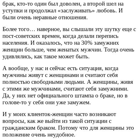
брак, кто-то один был доволен, а второй шел на
уступки и продолжал «заслуживать» любовь. И
были очень неравные отношения.
Более того… наверное, вы слышали эту шутку еще с
пост-советских времен, когда делали перепись
населения. И оказалось, что на 30% замужних
женщин больше, чем женатых мужчин. Тогда очень
удивлялись, как такое может быть.
А вообще, у нас и сейчас есть ситуация, когда
мужчины живут с женщинами и считают себя
полностью свободными людьми. А женщины, живя
с этими же мужчинами, считают себя замужними.
Да, у них нет официального штампа о браке, но в
голове-то у себя они уже замужем.
И у моих клиенток-женщин часто возникают
вопросы, как же выйти из такой ситуации с
гражданским браком. Потому что для женщины это
положение очень неудобное.