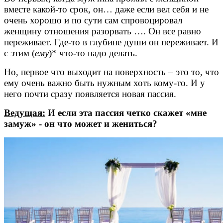
вместе какой-то срок, он… даже если вел себя и не
очень хорошо и по сути сам спровоцировал
женщину отношения разорвать …. Он все равно
переживает. Где-то в глубине души он переживает. И
с этим (
ему
)* что-то надо делать.
Но, первое что выходит на поверхность – это то, что
ему очень важно быть нужным хоть кому-то. И у
него почти сразу появляется новая пассия.
Ведущая:
И если эта пассия четко скажет «мне
замуж» - он что может и жениться?