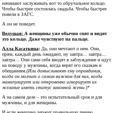
начинают заслуживать вот то обручальное кольцо.
Чтобы быстрее состоялась свадьба. Чтобы быстрее
повели в ЗАГС.
А он не поведет.
Ведущая:
А женщины уже обычно спят и видят
это кольцо. Даже чувствуют на пальце.
Алла Касаткина
:
Да, они мечтают о нем. Они,
прям, каждый день ожидают, ну завтра… завтра…
завтра… Они сами себя вводят в заблуждение и идут
на поводу у мужчины, когда верят его сказкам и
обещаниям.(
Или домысливают ему оправдания,
когда он молчит о самом важном для них, когда
манипулирует или откровенно игнорирует их
желание иметь статус законной жены.
)*
А на самом деле – это испытательный срок и для
мужчины, и для женщины.
И если женщина держит правильную линию