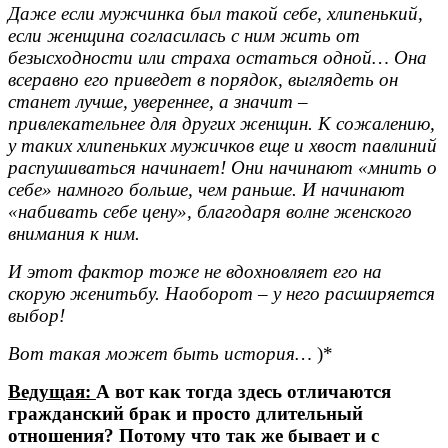
Даже если мужчинка был такой себе, хлипенький,
если женщина согласилась с ним жить от
безысходности или страха остаться одной… Она
всеравно его приведет в порядок, выглядеть он
станет лучше, увереннее, а значит –
привлекательнее для других женщин. К сожалению,
у таких хлипеньких мужичков еще и хвост павлиний
распушиваться начинает! Они начинают «мнить о
себе» намного больше, чем раньше. И начинают
«набивать себе цену», благодаря волне женского
внимания к ним.
И этот фактор тоже не вдохновляет его на
скорую женитьбу. Наоборот – у него расширяется
выбор!
Вот такая может быть история…
)*
Ведущая:
А вот как тогда здесь отличаются
гражданский брак и просто длительный
отношения? Потому что так же бывает и с