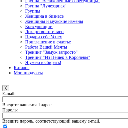
Группа "Великолепные собеседницы"
Группа "Лучезарная"
Группы
Женщина в бизнесе
Женщины и мужские измены
Консультации
Лекарство от измен
Подари себе Успех
Приглашение в счастье
Работа Вашей Мечты
Тренинг "Замуж запросто"
Тренинг "Из Пешек в Королевы"
Я умею выбирать!
Каталог
Мои продукты
╳
E-mail:
Введите ваш e-mail адрес.
Пароль:
Введите пароль, соответствующий вашему e-mail.