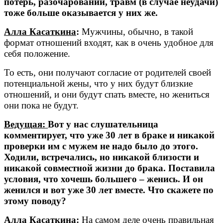
потерь, разочарований, травм (в случае неудачи)
тоже больше оказывается у них же.
Алла Касаткина
:
Мужчины, обычно, в такой
формат отношений входят, как в очень удобное для
себя положение.
То есть, они получают согласие от родителей своей
потенциальной жены, что у них будут близкие
отношений, и они будут спать вместе, но жениться
они пока не будут.
Ведущая:
Вот у нас слушательница
комментирует, что уже 30 лет в браке и никакой
проверки им с мужем не надо было до этого.
Ходили, встречались, но никакой близости и
никакой совместной жизни до брака. Поставила
условия, что хочешь большего – женись. И он
женился и вот уже 30 лет вместе. Что скажете по
этому поводу?
Алла Касаткина
:
На самом деле очень правильная