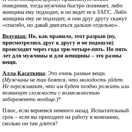
поведения, тогда мужчина быстро понимает, либо
женщина ему подходит, и он ведет ее в ЗАГС. Либо
женщина ему не подходит, и они друг другу скажут
«спасибо, но давай двигаться дальше отдельно».
Ведущая:
Но, как правило, этот разрыв (ну,
присмотрелись друг к другу и не подошли)
происходит через года три-четыре-пять. Но пять
лет для мужчины и для женщины – это разны
вещи.
Алла Касаткина
: Это очень разные вещи.
(
Мужчины не так боятся, что молодость уйдет.
Не переживают, что им будет поздно рожать или
возникнут сложности с возможностью
забеременеть вообще.
)*
Плюс, если вернемся немного назад. Испытательный
срок – если вы приходите на работу в компанию,
сколько он там длится?