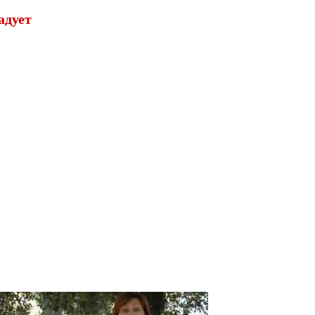
адует